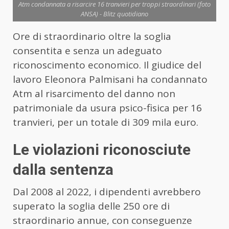
Atm condannata a risarcire 16 tranvieri per troppi straordinari (foto
ANSA) - Blitz quotidiano
Ore di straordinario oltre la soglia
consentita e senza un adeguato
riconoscimento economico. Il giudice del
lavoro Eleonora Palmisani ha condannato
Atm al risarcimento del danno non
patrimoniale da usura psico-fisica per 16
tranvieri, per un totale di 309 mila euro.
Le violazioni riconosciute
dalla sentenza
Dal 2008 al 2022, i dipendenti avrebbero
superato la soglia delle 250 ore di
straordinario annue, con conseguenze