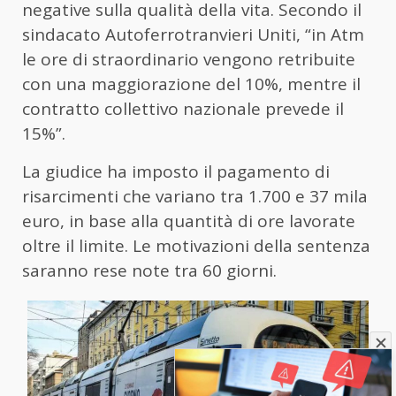
negative sulla qualità della vita. Secondo il
sindacato Autoferrotranvieri Uniti, “in Atm
le ore di straordinario vengono retribuite
con una maggiorazione del 10%, mentre il
contratto collettivo nazionale prevede il
15%”.
La giudice ha imposto il pagamento di
risarcimenti che variano tra 1.700 e 37 mila
euro, in base alla quantità di ore lavorate
oltre il limite. Le motivazioni della sentenza
saranno rese note tra 60 giorni.