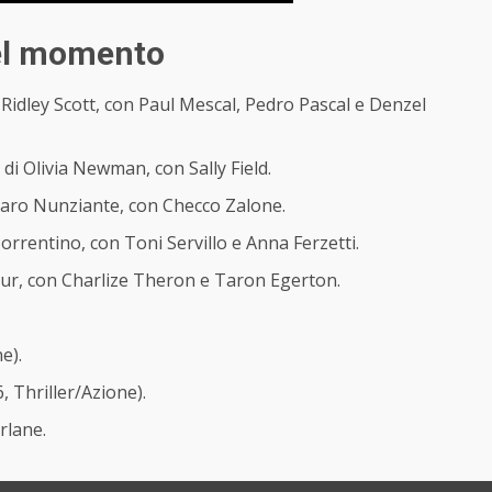
 del momento
 Ridley Scott, con Paul Mescal, Pedro Pascal e Denzel
di Olivia Newman, con Sally Field.
aro Nunziante, con Checco Zalone.
orrentino, con Toni Servillo e Anna Ferzetti.
kur, con Charlize Theron e Taron Egerton.
e).
, Thriller/Azione).
rlane.