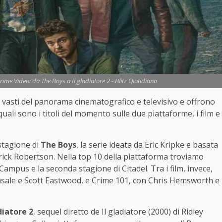
Prime Video: da The Boys a Il gladiatore 2 - Blitz Qiotidiano
ù vasti del panorama cinematografico e televisivo e offrono
uali sono i titoli del momento sulle due piattaforme, i film e
stagione di
The Boys
, la serie ideata da Eric Kripke e basata
ick Robertson. Nella top 10 della piattaforma troviamo
ampus e la seconda stagione di Citadel. Tra i film, invece,
insale e Scott Eastwood, e Crime 101, con Chris Hemsworth e
diatore 2
, sequel diretto de Il gladiatore (2000) di Ridley