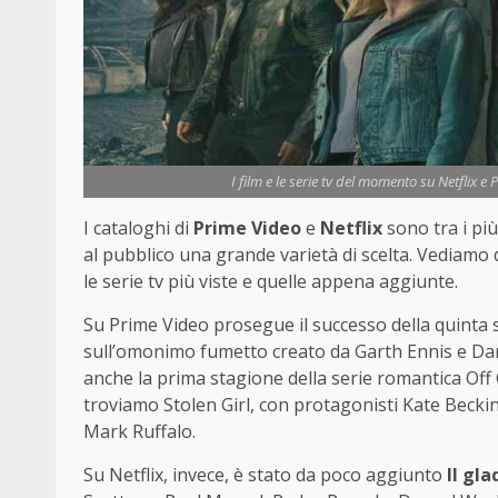
I film e le serie tv del momento su Netflix e 
I cataloghi di
Prime Video
e
Netflix
sono tra i pi
al pubblico una grande varietà di scelta. Vediamo q
le serie tv più viste e quelle appena aggiunte.
Su Prime Video prosegue il successo della quinta 
sull’omonimo fumetto creato da Garth Ennis e Dar
anche la prima stagione della serie romantica Off C
troviamo Stolen Girl, con protagonisti Kate Beck
Mark Ruffalo.
Su Netflix, invece, è stato da poco aggiunto
Il gla