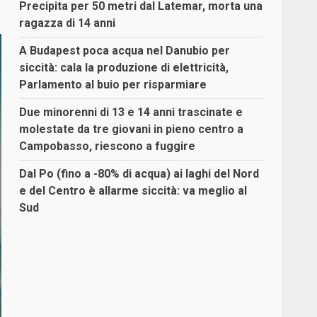
Precipita per 50 metri dal Latemar, morta una
ragazza di 14 anni
A Budapest poca acqua nel Danubio per
siccità: cala la produzione di elettricità,
Parlamento al buio per risparmiare
Due minorenni di 13 e 14 anni trascinate e
molestate da tre giovani in pieno centro a
Campobasso, riescono a fuggire
Dal Po (fino a -80% di acqua) ai laghi del Nord
e del Centro è allarme siccità: va meglio al
Sud