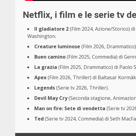
Netflix, i film e le serie tv
Il gladiatore 2
(Film 2024, Azione/Storico) di
Washington.
Creature luminose
(Film 2026, Drammatico) 
Buen camino
(Film 2025, Commedia) di Genn
La grazia
(Film 2025, Drammatico) di Paolo S
Apex
(Film 2026, Thriller) di Baltasar Kormá
Legends
(Serie tv 2026, Thriller).
Devil May Cry
(Seconda stagione, Animazion
Man on fire: Sete di vendetta
(Serie tv 2026
Ted
(Serie tv 2024, Commedia) di Seth MacFa