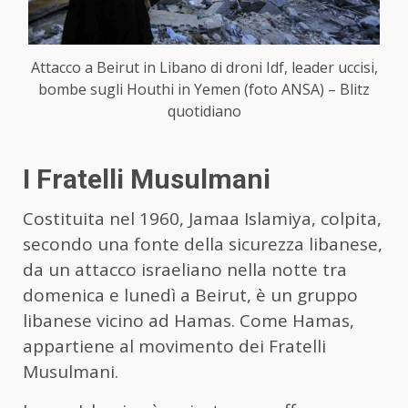
Attacco a Beirut in Libano di droni Idf, leader uccisi,
bombe sugli Houthi in Yemen (foto ANSA) – Blitz
quotidiano
I Fratelli Musulmani
Costituita nel 1960, Jamaa Islamiya, colpita,
secondo una fonte della sicurezza libanese,
da un attacco israeliano nella notte tra
domenica e lunedì a Beirut, è un gruppo
libanese vicino ad Hamas. Come Hamas,
appartiene al movimento dei Fratelli
Musulmani.