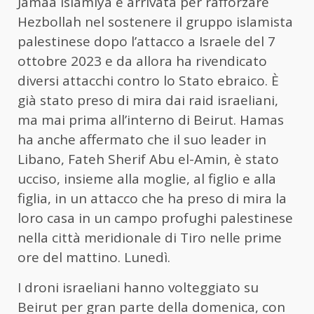
Jamaa Islamiya è arrivata per rafforzare
Hezbollah nel sostenere il gruppo islamista
palestinese dopo l’attacco a Israele del 7
ottobre 2023 e da allora ha rivendicato
diversi attacchi contro lo Stato ebraico. È
già stato preso di mira dai raid israeliani,
ma mai prima all’interno di Beirut. Hamas
ha anche affermato che il suo leader in
Libano, Fateh Sherif Abu el-Amin, è stato
ucciso, insieme alla moglie, al figlio e alla
figlia, in un attacco che ha preso di mira la
loro casa in un campo profughi palestinese
nella città meridionale di Tiro nelle prime
ore del mattino. Lunedì.
I droni israeliani hanno volteggiato su
Beirut per gran parte della domenica, con