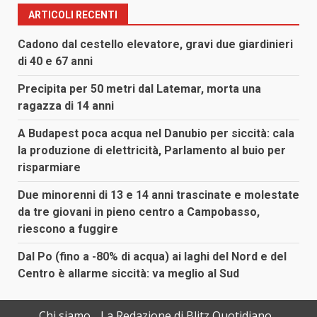
ARTICOLI RECENTI
Cadono dal cestello elevatore, gravi due giardinieri
di 40 e 67 anni
Precipita per 50 metri dal Latemar, morta una
ragazza di 14 anni
A Budapest poca acqua nel Danubio per siccità: cala
la produzione di elettricità, Parlamento al buio per
risparmiare
Due minorenni di 13 e 14 anni trascinate e molestate
da tre giovani in pieno centro a Campobasso,
riescono a fuggire
Dal Po (fino a -80% di acqua) ai laghi del Nord e del
Centro è allarme siccità: va meglio al Sud
Chi siamo
La Redazione di Blitz Quotidiano