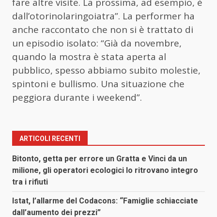
fare altre visite. La prossima, ad esempio, è
dall’otorinolaringoiatra”. La performer ha
anche raccontato che non si è trattato di
un episodio isolato: “Già da novembre,
quando la mostra è stata aperta al
pubblico, spesso abbiamo subito molestie,
spintoni e bullismo. Una situazione che
peggiora durante i weekend”.
ARTICOLI RECENTI
Bitonto, getta per errore un Gratta e Vinci da un
milione, gli operatori ecologici lo ritrovano integro
tra i rifiuti
Istat, l’allarme del Codacons: “Famiglie schiacciate
dall’aumento dei prezzi”