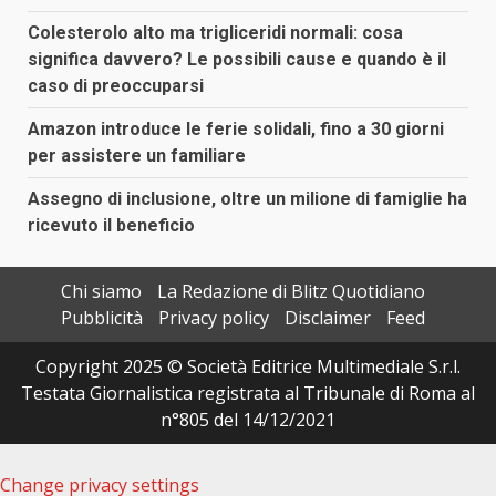
Colesterolo alto ma trigliceridi normali: cosa
significa davvero? Le possibili cause e quando è il
caso di preoccuparsi
Amazon introduce le ferie solidali, fino a 30 giorni
per assistere un familiare
Assegno di inclusione, oltre un milione di famiglie ha
ricevuto il beneficio
Chi siamo
La Redazione di Blitz Quotidiano
Pubblicità
Privacy policy
Disclaimer
Feed
Copyright 2025 © Società Editrice Multimediale S.r.l.
Testata Giornalistica registrata al Tribunale di Roma al
n°805 del 14/12/2021
Change privacy settings