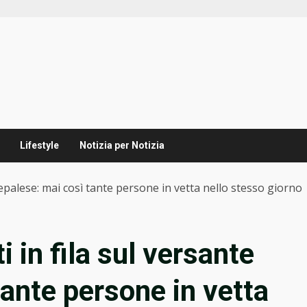
Lifestyle
Notizia per Notizia
 nepalese: mai così tante persone in vetta nello stesso giorno
i in fila sul versante
tante persone in vetta