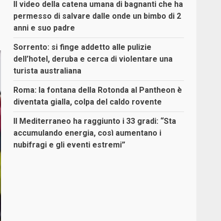
Il video della catena umana di bagnanti che ha
permesso di salvare dalle onde un bimbo di 2
anni e suo padre
Sorrento: si finge addetto alle pulizie
dell’hotel, deruba e cerca di violentare una
turista australiana
Roma: la fontana della Rotonda al Pantheon è
diventata gialla, colpa del caldo rovente
Il Mediterraneo ha raggiunto i 33 gradi: “Sta
accumulando energia, così aumentano i
nubifragi e gli eventi estremi”