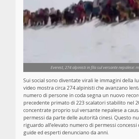
Everest, 274 alpinisti in fila sul versante nepalese: 
Sui social sono diventate virali le immagini della lun
video mostra circa 274 alpinisti che avanzano lenta
numero di persone in coda segna un nuovo record 
precedente primato di 223 scalatori stabilito nel 2
concentrate proprio sul versante nepalese a causa 
permessi da parte delle autorità cinesi. Questo nuo
riguardo all’elevato numero di permessi concessi
guide ed esperti denunciano da anni.