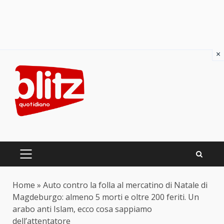
×
Skip
to
content
PRIMARY
MENU
Home
»
Auto contro la folla al mercatino di Natale di
Magdeburgo: almeno 5 morti e oltre 200 feriti. Un
arabo anti Islam, ecco cosa sappiamo
dell’attentatore