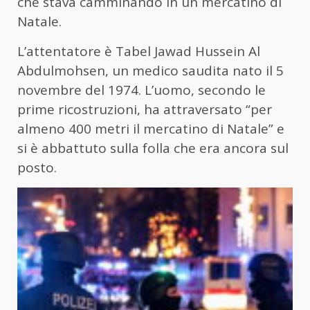
che stava camminando in un mercatino di
Natale.
L’attentatore è Tabel Jawad Hussein Al
Abdulmohsen, un medico saudita nato il 5
novembre del 1974. L’uomo, secondo le
prime ricostruzioni, ha attraversato “per
almeno 400 metri il mercatino di Natale” e
si è abbattuto sulla folla che era ancora sul
posto.