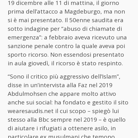
19 dicembre alle 11 di mattina, il giorno
prima dell’attacco a Magdeburgo, ma non
si è mai presentato. Il 50enne saudita era
sotto indagine per “abuso di chiamate di
emergenza”: a febbraio aveva ricevuto una
sanzione penale contro la quale aveva poi
sporto ricorso. Non essendosi presentato
in aula giovedì, il ricorso è stato respinto.
“Sono il critico più aggressivo dell’Islam”,
disse in un’intervista alla Faz nel 2019
Abdulmohsen che appare molto attivo
anche sui social: ha fondato e gestito il sito
wearesaudis.net il cui scopo – spiegò lui
stesso alla Bbc sempre nel 2019 – è quello
di aiutare i rifugiati a ottenere asilo, in
particolare ex musulmani che temono