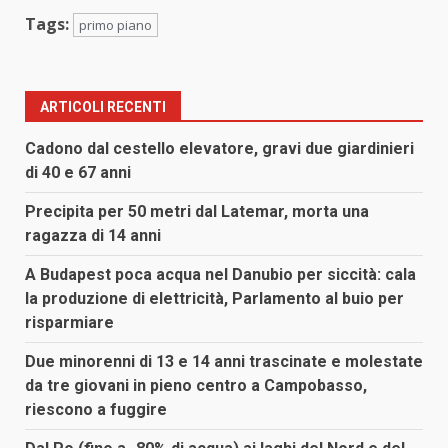
Tags:
primo piano
ARTICOLI RECENTI
Cadono dal cestello elevatore, gravi due giardinieri
di 40 e 67 anni
Precipita per 50 metri dal Latemar, morta una
ragazza di 14 anni
A Budapest poca acqua nel Danubio per siccità: cala
la produzione di elettricità, Parlamento al buio per
risparmiare
Due minorenni di 13 e 14 anni trascinate e molestate
da tre giovani in pieno centro a Campobasso,
riescono a fuggire