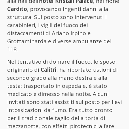
alla hall dell’
hotel Kristall Palace
, nel rione
Cardito
, provocando ingenti danni alla
struttura. Sul posto sono intervenuti i
carabinieri, i vigili del fuoco dei
distaccamenti di Ariano Irpino e
Grottaminarda e diverse ambulanze del
118.
Nel tentativo di domare il fuoco, lo sposo,
originario di
Calitri
, ha riportato ustioni di
secondo grado alla mano destra e alla
testa: trasportato in ospedale, è stato
medicato e dimesso nella notte. Alcuni
invitati sono stati assistiti sul posto per lievi
intossicazioni da fumo. Era tutto pronto
per il tradizionale taglio della torta di
mezzanotte, con effetti pirotecnici a fare