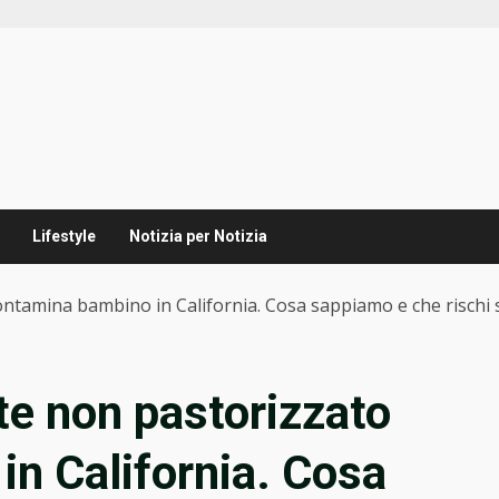
Lifestyle
Notizia per Notizia
 contamina bambino in California. Cosa sappiamo e che rischi 
tte non pastorizzato
n California. Cosa