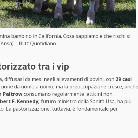
amina bambino in California. Cosa sappiamo e che rischi si
 Ansa) – Blitz Quotidiano
orizzato tra i vip
ria, diffusasi da mesi negli allevamenti di bovini, con
29 casi
fezione da uomo a uomo, ma la preoccupazione cresce, anch
 Paltrow
consumano regolarmente latticini non
bert F. Kennedy,
futuro ministro della Sanità Usa, ha più
ato. La pastorizzazione, tuttavia, è fondamentale per