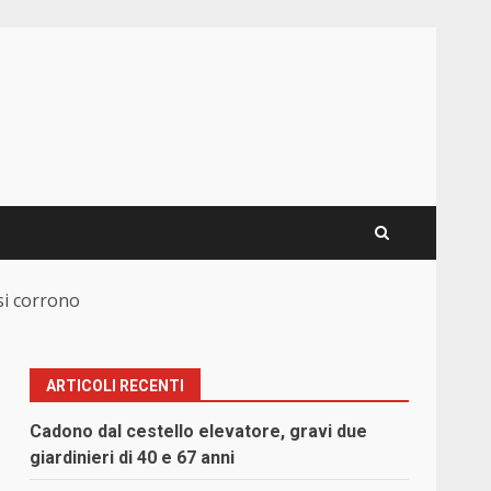
si corrono
ARTICOLI RECENTI
Cadono dal cestello elevatore, gravi due
giardinieri di 40 e 67 anni