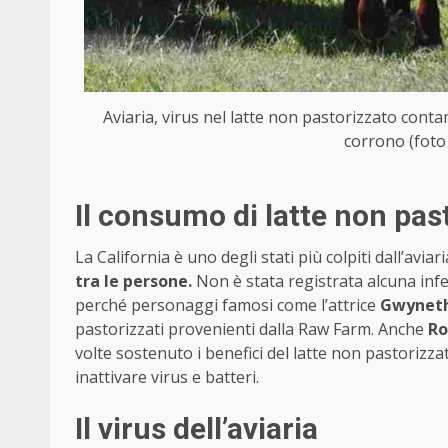
Aviaria, virus nel latte non pastorizzato cont
corrono (foto
Il consumo di latte non past
La California è uno degli stati più colpiti dall’avia
tra le persone.
Non è stata registrata alcuna in
perché personaggi famosi come l’attrice
Gwyneth
pastorizzati provenienti dalla Raw Farm. Anche
Ro
volte sostenuto i benefici del latte non pastorizz
inattivare virus e batteri.
Il virus dell’aviaria