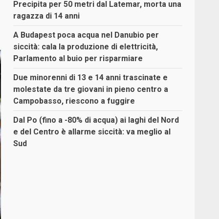
Precipita per 50 metri dal Latemar, morta una
ragazza di 14 anni
A Budapest poca acqua nel Danubio per
siccità: cala la produzione di elettricità,
Parlamento al buio per risparmiare
Due minorenni di 13 e 14 anni trascinate e
molestate da tre giovani in pieno centro a
Campobasso, riescono a fuggire
Dal Po (fino a -80% di acqua) ai laghi del Nord
e del Centro è allarme siccità: va meglio al
Sud