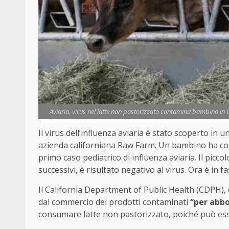
Aviaria, virus nel latte non pastorizzato contamina bambino in C
Il virus dell’influenza aviaria è stato scoperto in u
azienda californiana Raw Farm. Un bambino ha contr
primo caso pediatrico di influenza aviaria. Il piccol
successivi, è risultato negativo al virus. Ora è in f
Il California Department of Public Health (CDPH), 
dal commercio dei prodotti contaminati
“per abbo
consumare latte non pastorizzato, poiché può esser