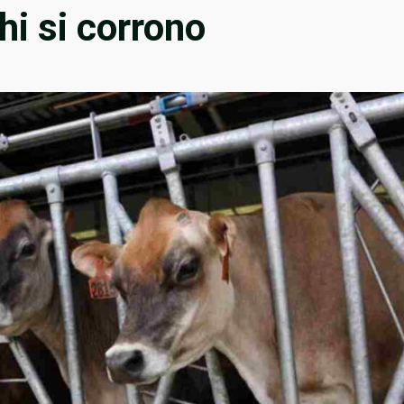
hi si corrono