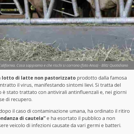
alifornia. Cosa sappiamo e che rischi si corrono (foto Ansa) - Blitz Quotidiano
n
lotto di latte non pastorizzato
prodotto dalla famosa
atto il virus, manifestando sintomi lievi. Si tratta del
o è stato trattato con antivirali antinfluenzali e, nei giorni
ase di recupero.
dopo il caso di contaminazione umana, ha ordinato il ritiro
ndanza di cautela”
e ha esortato il pubblico a non
e veicolo di infezioni causate da vari germi e batteri.