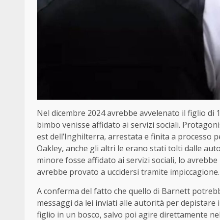
Nel dicembre 2024 avrebbe avvelenato il figlio di 14
bimbo venisse affidato ai servizi sociali. Protago
est dell’Inghilterra, arrestata e finita a processo p
Oakley, anche gli altri le erano stati tolti dalle aut
minore fosse affidato ai servizi sociali, lo avrebb
avrebbe provato a uccidersi tramite impiccagione.
A conferma del fatto che quello di Barnett potreb
messaggi da lei inviati alle autorità per depistare 
figlio in un bosco, salvo poi agire direttamente nell