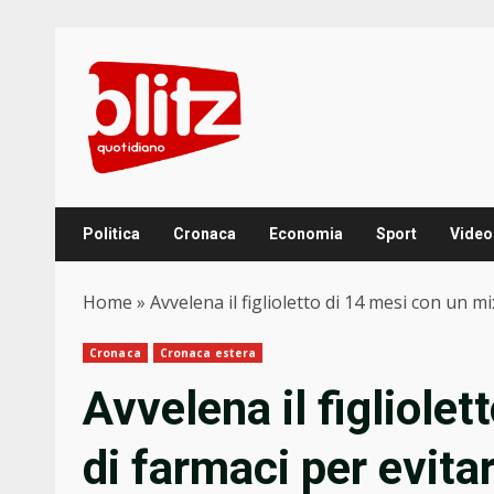
Skip
to
content
Politica
Cronaca
Economia
Sport
Video
Home
»
Avvelena il figlioletto di 14 mesi con un mi
Cronaca
Cronaca estera
Avvelena il figliole
di farmaci per evita