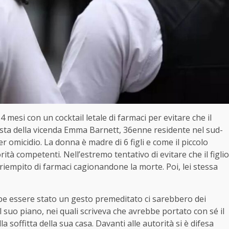
 mesi con un cocktail letale di farmaci per evitare che il
nista della vicenda Emma Barnett, 36enne residente nel sud-
er omicidio. La donna è madre di 6 figli e come il piccolo
orità competenti. Nell’estremo tentativo di evitare che il figlio
e riempito di farmaci cagionandone la morte. Poi, lei stessa
be essere stato un gesto premeditato ci sarebbero dei
il suo piano, nei quali scriveva che avrebbe portato con sé il
a soffitta della sua casa. Davanti alle autorità si è difesa