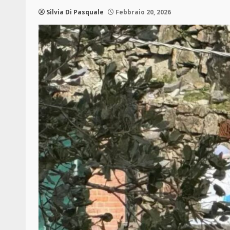
Silvia Di Pasquale
Febbraio 20, 2026