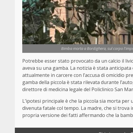
Bimba morta a Bordighera, sul corpo l'impro
Potrebbe esser stato provocato da un calcio il livi
aveva su una gamba. La notizia è stata anticipata d
attualmente in carcere con l’accusa di omicidio pr
gamba della piccola è stata rilevata durante l’aut
direttore di medicina legale del Policlinico San Ma
L’ipotesi principale è che la piccola sia morta pe
divenuta fatale col tempo. La madre, che si trova
propria versione dei fatti affermando che la bambi