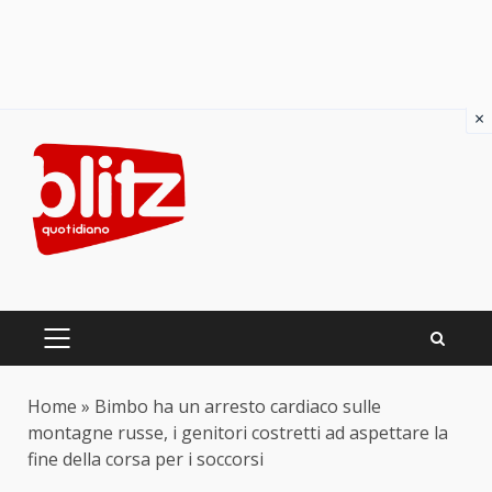
×
Skip
to
content
PRIMARY
MENU
Home
»
Bimbo ha un arresto cardiaco sulle
montagne russe, i genitori costretti ad aspettare la
fine della corsa per i soccorsi