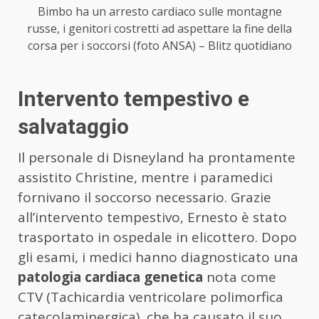
Bimbo ha un arresto cardiaco sulle montagne
russe, i genitori costretti ad aspettare la fine della
corsa per i soccorsi (foto ANSA) – Blitz quotidiano
Intervento tempestivo e
salvataggio
Il personale di Disneyland ha prontamente
assistito Christine, mentre i paramedici
fornivano il soccorso necessario. Grazie
all’intervento tempestivo, Ernesto è stato
trasportato in ospedale in elicottero. Dopo
gli esami, i medici hanno diagnosticato una
patologia cardiaca genetica
nota come
CTV (Tachicardia ventricolare polimorfica
catecolaminergica), che ha causato il suo