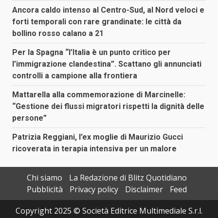
Ancora caldo intenso al Centro-Sud, al Nord veloci e
forti temporali con rare grandinate: le città da
bollino rosso calano a 21
Per la Spagna “l’Italia è un punto critico per
l’immigrazione clandestina”. Scattano gli annunciati
controlli a campione alla frontiera
Mattarella alla commemorazione di Marcinelle:
“Gestione dei flussi migratori rispetti la dignità delle
persone”
Patrizia Reggiani, l’ex moglie di Maurizio Gucci
ricoverata in terapia intensiva per un malore
Chi siamo
La Redazione di Blitz Quotidiano
Pubblicità
Privacy policy
Disclaimer
Feed
Copyright 2025 © Società Editrice Multimediale S.r.l.