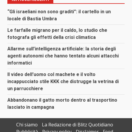
“Gli israeliani non sono graditi”: il cartello in un
locale di Bastia Umbra
Le farfalle migrano per il caldo, lo studio che
fotografa gli effetti della crisi climatica
Allarme sull’intelligenza artificiale: la storia degli
agenti autonomi che hanno tentato alcuni attacchi
informatici
Il video dell’uomo col machete e il volto
incappucciato stile KKK che distrugge la vetrina di
un parrucchiere
Abbandonano il gatto morto dentro al trasportino
lasciato in campagna
Chi siamo
La Redazione di Blitz Quotidiano
Pubblicità
Privacy policy
Disclaimer
Feed