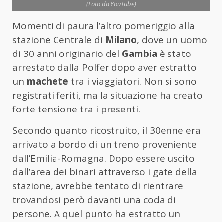
(Foto da YouTube)
Momenti di paura l’altro pomeriggio alla
stazione Centrale di
Milano
, dove un uomo
di 30 anni originario del
Gambia
è stato
arrestato dalla Polfer dopo aver estratto
un
machete
tra i viaggiatori. Non si sono
registrati feriti, ma la situazione ha creato
forte tensione tra i presenti.
Secondo quanto ricostruito, il 30enne era
arrivato a bordo di un treno proveniente
dall’Emilia-Romagna. Dopo essere uscito
dall’area dei binari attraverso i gate della
stazione, avrebbe tentato di rientrare
trovandosi però davanti una coda di
persone. A quel punto ha estratto un