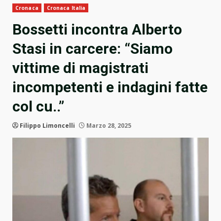
Cronaca
Cronaca Italia
Bossetti incontra Alberto
Stasi in carcere: “Siamo
vittime di magistrati
incompetenti e indagini fatte
col cu..”
Filippo Limoncelli
Marzo 28, 2025