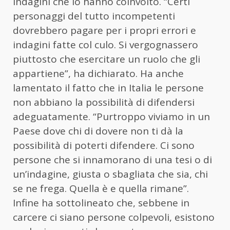
indagini che lo hanno coinvolto. “Certi
personaggi del tutto incompetenti
dovrebbero pagare per i propri errori e
indagini fatte col culo. Si vergognassero
piuttosto che esercitare un ruolo che gli
appartiene”, ha dichiarato. Ha anche
lamentato il fatto che in Italia le persone
non abbiano la possibilità di difendersi
adeguatamente. “Purtroppo viviamo in un
Paese dove chi di dovere non ti dà la
possibilità di poterti difendere. Ci sono
persone che si innamorano di una tesi o di
un’indagine, giusta o sbagliata che sia, chi
se ne frega. Quella è e quella rimane”.
Infine ha sottolineato che, sebbene in
carcere ci siano persone colpevoli, esistono