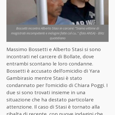
Bossetti incontra Alberto Stasi in carcere: "Siamo vittime di
magistrati incompetenti e indagini fatte col cu.." (foto ANSA) - Blitz
quotidiano
Massimo Bossetti e Alberto Stasi si sono
incontrati nel carcere di Bollate, dove
entrambi scontano le loro condanne.
Bossetti è accusato dell’omicidio di Yara
Gambirasio mentre Stasi è stato
condannato per l’omicidio di Chiara Poggi. I
due si sono trovati insieme in una
situazione che ha destato particolare
attenzione. Il caso di Stasi è tornato alla
ribalta di recente, con nuove indagini che