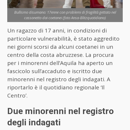
Bullismo disumano: 17enne con problemi di fragilità gettato nel
cassonetto dai coetanei (foto Ansa-Blitzquotidiano)
Un ragazzo di 17 anni, in condizioni di
particolare vulnerabilità, è stato aggredito
nei giorni scorsi da alcuni coetanei in un
centro della costa abruzzese. La procura
per i minorenni dell’Aquila ha aperto un
fascicolo sull’accaduto e iscritto due
minorenni nel registro degli indagati. A
riportarlo è il quotidiano regionale ‘Il
Centro’.
Due minorenni nel registro
degli indagati