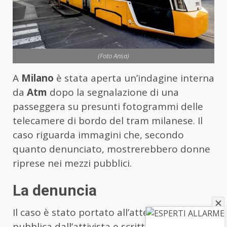
(Foto Ansa)
A
Milano
è stata aperta un’indagine interna
da
Atm
dopo la segnalazione di una
passeggera su presunti fotogrammi delle
telecamere di bordo del tram milanese. Il
caso riguarda immagini che, secondo
quanto denunciato, mostrerebbero donne
riprese nei mezzi pubblici.
La denuncia
Il caso è stato portato all’attenzione
pubblica dall’attivista e scrittrice
Carlotta