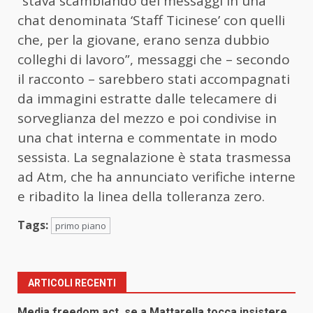
“stava scambiando dei messaggi in una
chat denominata ‘Staff Ticinese’ con quelli
che, per la giovane, erano senza dubbio
colleghi di lavoro”, messaggi che – secondo
il racconto – sarebbero stati accompagnati
da immagini estratte dalle telecamere di
sorveglianza del mezzo e poi condivise in
una chat interna e commentate in modo
sessista. La segnalazione è stata trasmessa
ad Atm, che ha annunciato verifiche interne
e ribadito la linea della tolleranza zero.
Tags:
primo piano
ARTICOLI RECENTI
Media freedom act, se a Mattarella tocca insistere