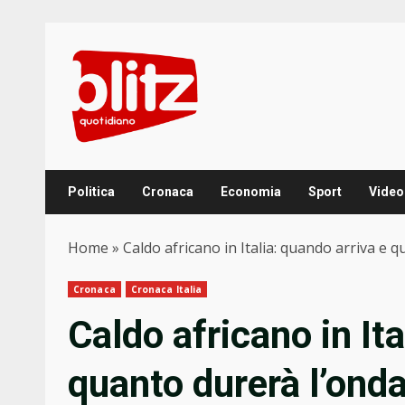
Skip
to
content
Politica
Cronaca
Economia
Sport
Video
Home
»
Caldo africano in Italia: quando arriva e q
Cronaca
Cronaca Italia
Caldo africano in Ita
quanto durerà l’onda