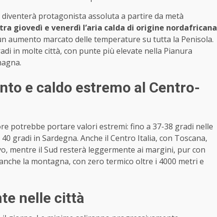
o, diventerà protagonista assoluta a partire da metà
tra giovedì e venerdì l’aria calda di origine nordafricana
n aumento marcato delle temperature su tutta la Penisola.
i in molte città, con punte più elevate nella Pianura
magna.
to e caldo estremo al Centro-
ore potrebbe portare valori estremi: fino a 37-38 gradi nelle
40 gradi in Sardegna. Anche il Centro Italia, con Toscana,
vo, mentre il Sud resterà leggermente ai margini, pur con
 anche la montagna, con zero termico oltre i 4000 metri e
te nelle città