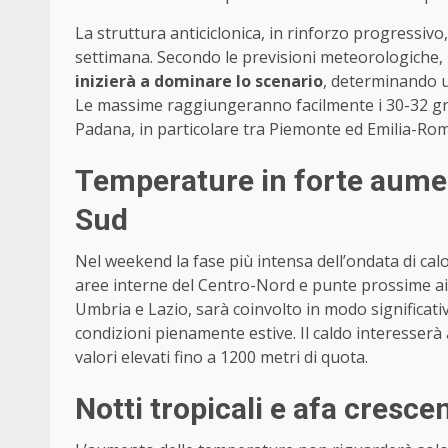
La struttura anticiclonica, in rinforzo progressiv
settimana. Secondo le previsioni meteorologiche,
inizierà a dominare lo scenario
, determinando u
Le massime raggiungeranno facilmente i 30-32 grad
Padana, in particolare tra Piemonte ed Emilia-Ro
Temperature in forte aumen
Sud
Nel weekend la fase più intensa dell’ondata di cal
aree interne del Centro-Nord e punte prossime ai 
Umbria e Lazio, sarà coinvolto in modo significati
condizioni pienamente estive. Il caldo interesserà
valori elevati fino a 1200 metri di quota.
Notti tropicali e afa crescen