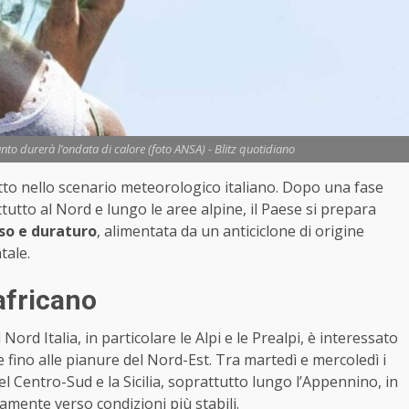
nto durerà l’ondata di calore (foto ANSA) - Blitz quotidiano
to nello scenario meteorologico italiano. Dopo una fase
tutto al Nord e lungo le aree alpine, il Paese si prepara
so e duraturo
, alimentata da un anticiclone di origine
tale.
africano
ord Italia, in particolare le Alpi e le Prealpi, è interessato
fino alle pianure del Nord-Est. Tra martedì e mercoledì i
 Centro-Sud e la Sicilia, soprattutto lungo l’Appennino, in
mente verso condizioni più stabili.