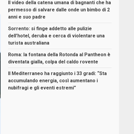
Il video della catena umana di bagnanti che ha
permesso di salvare dalle onde un bimbo di 2
anni e suo padre
Sorrento: si finge addetto alle pulizie
dell’hotel, deruba e cerca di violentare una
turista australiana
Roma: la fontana della Rotonda al Pantheon è
diventata gialla, colpa del caldo rovente
Il Mediterraneo ha raggiunto i 33 gradi: “Sta
accumulando energia, così aumentano i
nubifragi e gli eventi estremi”