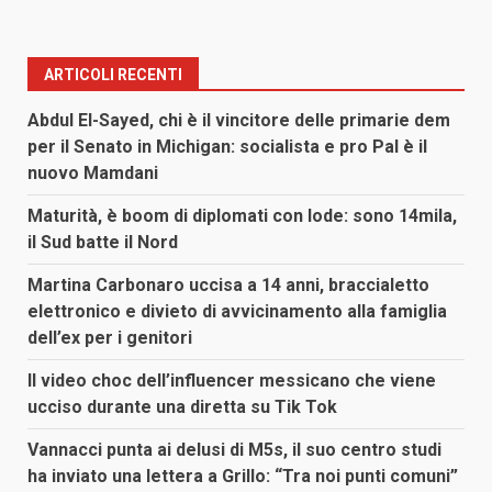
ARTICOLI RECENTI
Abdul El-Sayed, chi è il vincitore delle primarie dem
per il Senato in Michigan: socialista e pro Pal è il
nuovo Mamdani
Maturità, è boom di diplomati con lode: sono 14mila,
il Sud batte il Nord
Martina Carbonaro uccisa a 14 anni, braccialetto
elettronico e divieto di avvicinamento alla famiglia
dell’ex per i genitori
Il video choc dell’influencer messicano che viene
ucciso durante una diretta su Tik Tok
Vannacci punta ai delusi di M5s, il suo centro studi
ha inviato una lettera a Grillo: “Tra noi punti comuni”