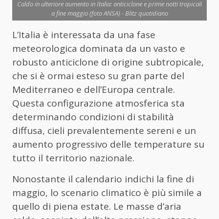
Caldo in ulteriore aumento in Italia: anticiclone e prime notti tropicali
a fine maggio (foto ANSA) - Blitz quotidiano
L’Italia è interessata da una fase
meteorologica dominata da un vasto e
robusto anticiclone di origine subtropicale,
che si è ormai esteso su gran parte del
Mediterraneo e dell’Europa centrale.
Questa configurazione atmosferica sta
determinando condizioni di stabilità
diffusa, cieli prevalentemente sereni e un
aumento progressivo delle temperature su
tutto il territorio nazionale.
Nonostante il calendario indichi la fine di
maggio, lo scenario climatico è più simile a
quello di piena estate. Le masse d’aria