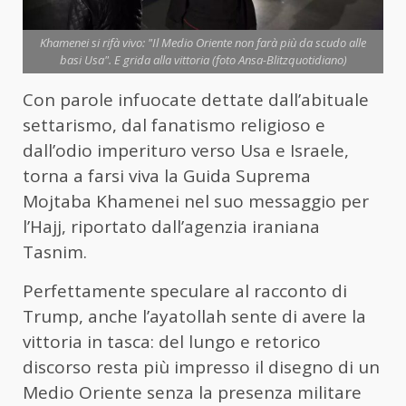
Khamenei si rifà vivo: "Il Medio Oriente non farà più da scudo alle
basi Usa". E grida alla vittoria (foto Ansa-Blitzquotidiano)
Con parole infuocate dettate dall’abituale
settarismo, dal fanatismo religioso e
dall’odio imperituro verso Usa e Israele,
torna a farsi viva la Guida Suprema
Mojtaba Khamenei nel suo messaggio per
l’Hajj, riportato dall’agenzia iraniana
Tasnim.
Perfettamente speculare al racconto di
Trump, anche l’ayatollah sente di avere la
vittoria in tasca: del lungo e retorico
discorso resta più impresso il disegno di un
Medio Oriente senza la presenza militare