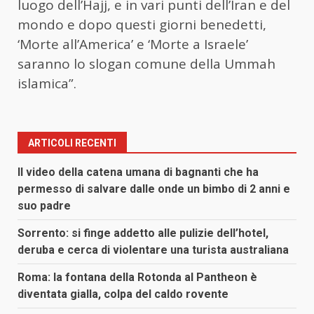
luogo dell’Hajj, e in vari punti dell’Iran e del
mondo e dopo questi giorni benedetti,
‘Morte all’America’ e ‘Morte a Israele’
saranno lo slogan comune della Ummah
islamica”.
ARTICOLI RECENTI
Il video della catena umana di bagnanti che ha
permesso di salvare dalle onde un bimbo di 2 anni e
suo padre
Sorrento: si finge addetto alle pulizie dell’hotel,
deruba e cerca di violentare una turista australiana
Roma: la fontana della Rotonda al Pantheon è
diventata gialla, colpa del caldo rovente