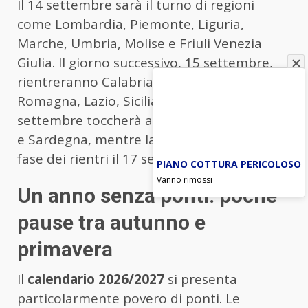
Il 14 settembre sarà il turno di regioni
come Lombardia, Piemonte, Liguria,
Marche, Umbria, Molise e Friuli Venezia
Giulia. Il giorno successivo, 15 settembre,
rientreranno Calabria, Campania, Emilia-
Romagna, Lazio, Sicilia e Toscana. Il 16
settembre toccherà ad Abruzzo, Basilicata
e Sardegna, mentre la Puglia chiuderà la
fase dei rientri il 17 settembre.
PIANO COTTURA PERICOLOSO
Vanno rimossi
Un anno senza ponti: poche
pause tra autunno e
primavera
Il
calendario 2026/2027
si presenta
particolarmente povero di ponti. Le