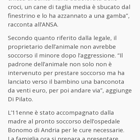
croci, un cane di taglia media è sbucato dal
finestrino e lo ha azzannato a una gamba”,
racconta all’ANSA.
Secondo quanto riferito dalla legale, il
proprietario dell’animale non avrebbe
soccorso il minore dopo l’aggressione. “Il
padrone dell’animale non solo non è
intervenuto per prestare soccorso ma ha
lanciato verso il bambino una banconota
da venti euro, per poi andare via”, aggiunge
Di Pilato.
L’11enne è stato accompagnato dalla
madre al pronto soccorso dell’ospedale
Bonomo di
Andria
per le cure necessarie.
La famiglia ora si prepara a presentare