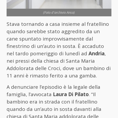
(Foto d'archivio Ansa)
Stava tornando a casa insieme al fratellino
quando sarebbe stato aggredito da un
cane spuntato improvvisamente dal
finestrino di un’auto in sosta. È accaduto
nel tardo pomeriggio di lunedì ad
Andria
,
nei pressi della chiesa di Santa Maria
Addolorata delle Croci, dove un bambino di
11 anni è rimasto ferito a una gamba.
A denunciare l’episodio è la legale della
famiglia, l’avvocata
Laura Di Pilato
. “Il
bambino era in strada con il fratellino
quando da un’auto in sosta davanti alla
chiesa di Santa Maria addolorata delle