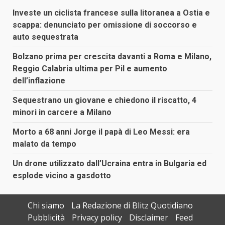
Investe un ciclista francese sulla litoranea a Ostia e
scappa: denunciato per omissione di soccorso e
auto sequestrata
Bolzano prima per crescita davanti a Roma e Milano,
Reggio Calabria ultima per Pil e aumento
dell’inflazione
Sequestrano un giovane e chiedono il riscatto, 4
minori in carcere a Milano
Morto a 68 anni Jorge il papà di Leo Messi: era
malato da tempo
Un drone utilizzato dall’Ucraina entra in Bulgaria ed
esplode vicino a gasdotto
Chi siamo
La Redazione di Blitz Quotidiano
Pubblicità
Privacy policy
Disclaimer
Feed