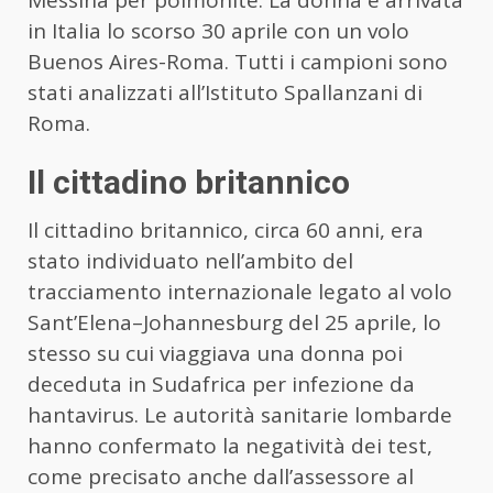
Messina per polmonite. La donna è arrivata
in Italia lo scorso 30 aprile con un volo
Buenos Aires-Roma. Tutti i campioni sono
stati analizzati all’Istituto Spallanzani di
Roma.
Il cittadino britannico
Il cittadino britannico, circa 60 anni, era
stato individuato nell’ambito del
tracciamento internazionale legato al volo
Sant’Elena–Johannesburg del 25 aprile, lo
stesso su cui viaggiava una donna poi
deceduta in Sudafrica per infezione da
hantavirus. Le autorità sanitarie lombarde
hanno confermato la negatività dei test,
come precisato anche dall’assessore al