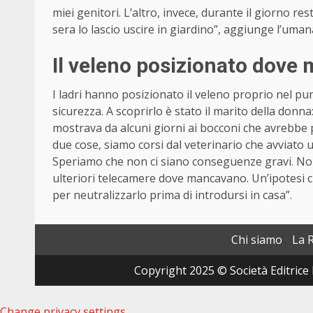
miei genitori. L’altro, invece, durante il giorno re
sera lo lascio uscire in giardino”, aggiunge l’uman
Il veleno posizionato dove
I ladri hanno posizionato il veleno proprio nel pu
sicurezza. A scoprirlo è stato il marito della donna
mostrava da alcuni giorni ai bocconi che avrebbe
due cose, siamo corsi dal veterinario che avviato 
Speriamo che non ci siano conseguenze gravi. No
ulteriori telecamere dove mancavano. Un’ipotesi c
per neutralizzarlo prima di introdursi in casa”.
Chi siamo
La 
Copyright 2025 © Società Editrice 
Change privacy settings