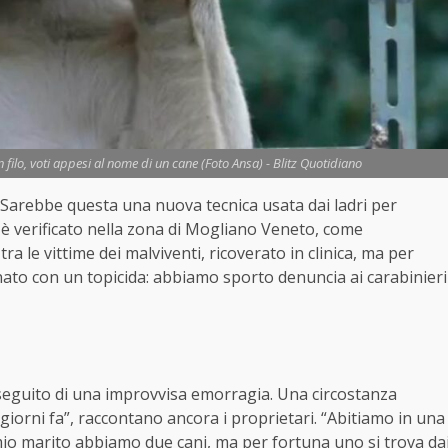
filo, voti appesi al nome di un cane (Foto Ansa) - Blitz Quotidiano
. Sarebbe questa una nuova tecnica usata dai ladri per
i è verificato nella zona di Mogliano Veneto, come
ra le vittime dei malviventi, ricoverato in clinica, ma per
nato con un topicida: abbiamo sporto denuncia ai carabinieri
 seguito di una improvvisa emorragia. Una circostanza
giorni fa”, raccontano ancora i proprietari. “Abitiamo in una
 mio marito abbiamo due cani, ma per fortuna uno si trova da