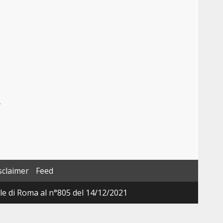
–
sclaimer
Feed
ale di Roma al n°805 del 14/12/2021