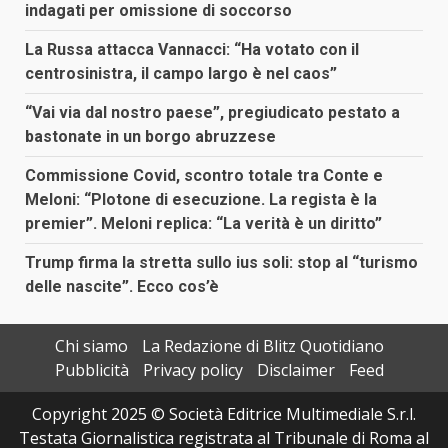
indagati per omissione di soccorso
La Russa attacca Vannacci: “Ha votato con il
centrosinistra, il campo largo è nel caos”
“Vai via dal nostro paese”, pregiudicato pestato a
bastonate in un borgo abruzzese
Commissione Covid, scontro totale tra Conte e
Meloni: “Plotone di esecuzione. La regista è la
premier”. Meloni replica: “La verità è un diritto”
Trump firma la stretta sullo ius soli: stop al “turismo
delle nascite”. Ecco cos’è
Chi siamo
La Redazione di Blitz Quotidiano
Pubblicità
Privacy policy
Disclaimer
Feed
Copyright 2025 © Società Editrice Multimediale S.r.l.
Testata Giornalistica registrata al Tribunale di Roma al