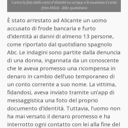
Carica la foto della carta d'identità su un'app e le svuotano il conto
(foto ANSA) - Blitz quotidiano
È stato arrestato ad Alicante un uomo
accusato di frode bancaria e furto
d’identità ai danni di almeno 13 persone,
come riportato dal quotidiano spagnolo
Abc. Le indagini sono partite dalla denuncia
di una donna, ingannata da un conoscente
che le aveva promesso una ricompensa in
denaro in cambio dell’uso temporaneo di
un conto corrente a suo nome. La vittima,
fidandosi, aveva inviato tramite un’app di
messaggistica una foto del proprio
documento d’identità. Tuttavia, l’uomo non
ha mai versato il denaro promesso e ha
interrotto ogni contatto con lei alla fine del