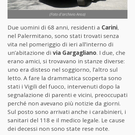
(Foto d'archivio Ansa)
Due uomini di 68 anni, residenti a
Carini
,
nel Palermitano, sono stati trovati senza
vita nel pomeriggio di ieri all’interno di
un’abitazione di
via Gargagliano
. I due, che
erano amici, si trovavano in stanze diverse:
uno era disteso nel soggiorno, l’altro sul
letto. A fare la drammatica scoperta sono
stati i Vigili del fuoco, intervenuti dopo la
segnalazione di parenti e vicini, preoccupati
perché non avevano più notizie da giorni.
Sul posto sono arrivati anche i carabinieri, i
sanitari del 118 e il medico legale. Le cause
dei decessi non sono state rese note.