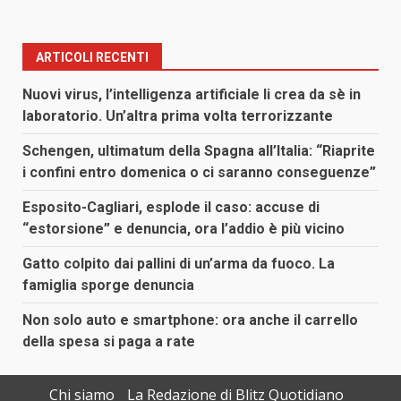
ARTICOLI RECENTI
Nuovi virus, l’intelligenza artificiale li crea da sè in
laboratorio. Un’altra prima volta terrorizzante
Schengen, ultimatum della Spagna all’Italia: “Riaprite
i confini entro domenica o ci saranno conseguenze”
Esposito-Cagliari, esplode il caso: accuse di
“estorsione” e denuncia, ora l’addio è più vicino
Gatto colpito dai pallini di un’arma da fuoco. La
famiglia sporge denuncia
Non solo auto e smartphone: ora anche il carrello
della spesa si paga a rate
Chi siamo
La Redazione di Blitz Quotidiano