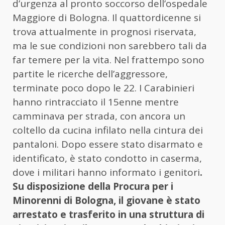
d’urgenza al pronto soccorso dell’ospedale
Maggiore di Bologna. Il quattordicenne si
trova attualmente in prognosi riservata,
ma le sue condizioni non sarebbero tali da
far temere per la vita. Nel frattempo sono
partite le ricerche dell’aggressore,
terminate poco dopo le 22. I Carabinieri
hanno rintracciato il 15enne mentre
camminava per strada, con ancora un
coltello da cucina infilato nella cintura dei
pantaloni. Dopo essere stato disarmato e
identificato, è stato condotto in caserma,
dove i militari hanno informato i genitori
.
Su disposizione della Procura per i
Minorenni di Bologna, il giovane è stato
arrestato e trasferito in una struttura di