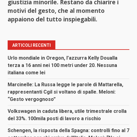
giustizia minorile. Restano da chiarire i
motivi del gesto, che al momento
appaiono del tutto inspiegabili.
ARTICOLI RECENTI
Urlo mondiale in Oregon, l’azzurra Kelly Doualla
terza a 16 anni nei 100 metri under 20. Nessuna
italiana come lei
Marcinelle: La Russa legge le parole di Mattarella,
rappresentanti Cgil si voltano di spalle. Meloni:
“Gesto vergognoso”
Volkswagen in caduta libera, utile trimestrale crolla
del 33%. 100mila posti di lavoro a rischio
Schengen, la risposta della Spagna: controlli fino al 7