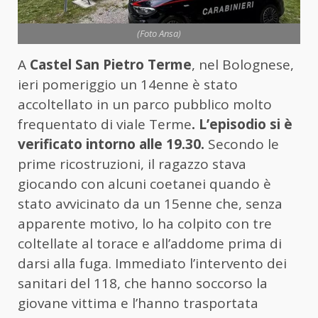
(Foto Ansa)
A
Castel San Pietro Terme
, nel Bolognese,
ieri pomeriggio un 14enne è stato
accoltellato in un parco pubblico molto
frequentato di viale Terme
. L’episodio si è
verificato intorno alle 19.30.
Secondo le
prime ricostruzioni, il ragazzo stava
giocando con alcuni coetanei quando è
stato avvicinato da un 15enne che, senza
apparente motivo, lo ha colpito con tre
coltellate al torace e all’addome prima di
darsi alla fuga. Immediato l’intervento dei
sanitari del 118, che hanno soccorso la
giovane vittima e l’hanno trasportata