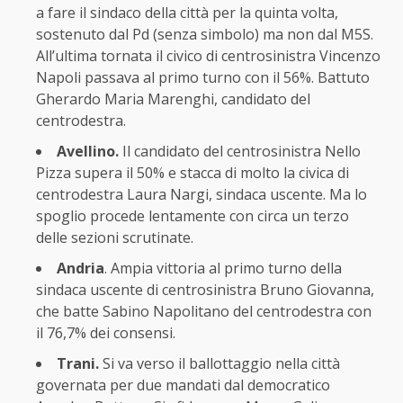
a fare il sindaco della città per la quinta volta,
sostenuto dal Pd (senza simbolo) ma non dal M5S.
All’ultima tornata il civico di centrosinistra Vincenzo
Napoli passava al primo turno con il 56%. Battuto
Gherardo Maria Marenghi, candidato del
centrodestra.
Avellino.
Il candidato del centrosinistra Nello
Pizza supera il 50% e stacca di molto la civica di
centrodestra Laura Nargi, sindaca uscente. Ma lo
spoglio procede lentamente con circa un terzo
delle sezioni scrutinate.
Andria
. Ampia vittoria al primo turno della
sindaca uscente di centrosinistra Bruno Giovanna,
che batte Sabino Napolitano del centrodestra con
il 76,7% dei consensi.
Trani.
Si va verso il ballottaggio nella città
governata per due mandati dal democratico