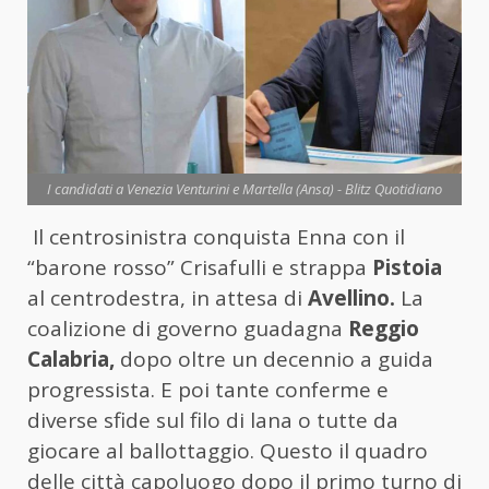
I candidati a Venezia Venturini e Martella (Ansa) - Blitz Quotidiano
Il centrosinistra conquista Enna con il
“barone rosso” Crisafulli e strappa
Pistoia
al centrodestra, in attesa di
Avellino.
La
coalizione di governo guadagna
Reggio
Calabria,
dopo oltre un decennio a guida
progressista. E poi tante conferme e
diverse sfide sul filo di lana o tutte da
giocare al ballottaggio. Questo il quadro
delle città capoluogo dopo il primo turno di