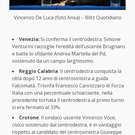
Vincenzo De Luca (foto Ansa) – Blitz Quotidiano
Venezia:
Si conferma il centrodestra. Simone
Venturini raccoglie l’eredità dell’uscente Brugnaro
e batte lo sfidante Andrea Martella del Pd,
sostenuto da un campo larghissimo.
Reggio Calabria
. Il centrodestra conquista la
città dopo 12 anni di centrosinistra a guida
Falcomatà. Trionfa Francesco Cannizzaro di Forza
Italia con una percentuale schiacciante, nella
precedente tornata il centrodestra al primo turno
si era fermato al 33%.
Crotone
. Il sindaco uscente Vincenzo Voce,
civico sostenuto dal centrodestra, è in vantaggio
rispetto al candidato del centrosinistra Giuseppe