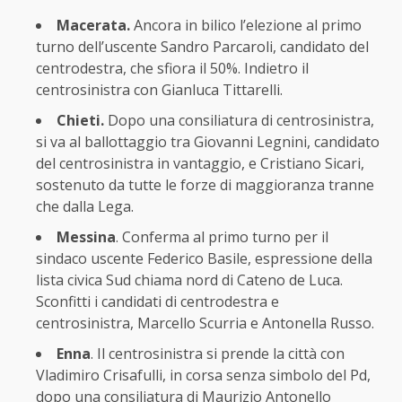
Macerata.
Ancora in bilico l’elezione al primo
turno dell’uscente Sandro Parcaroli, candidato del
centrodestra, che sfiora il 50%. Indietro il
centrosinistra con Gianluca Tittarelli.
Chieti.
Dopo una consiliatura di centrosinistra,
si va al ballottaggio tra Giovanni Legnini, candidato
del centrosinistra in vantaggio, e Cristiano Sicari,
sostenuto da tutte le forze di maggioranza tranne
che dalla Lega.
Messina
. Conferma al primo turno per il
sindaco uscente Federico Basile, espressione della
lista civica Sud chiama nord di Cateno de Luca.
Sconfitti i candidati di centrodestra e
centrosinistra, Marcello Scurria e Antonella Russo.
Enna
. Il centrosinistra si prende la città con
Vladimiro Crisafulli, in corsa senza simbolo del Pd,
dopo una consiliatura di Maurizio Antonello