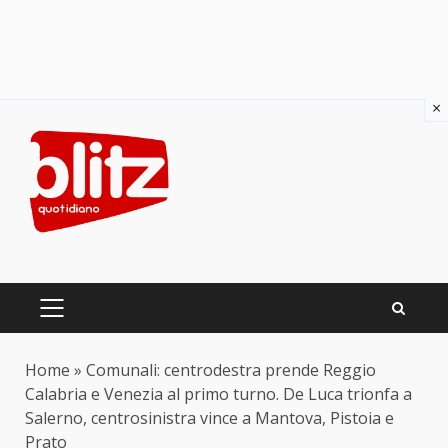
×
Skip
to
content
PRIMARY
MENU
Home
»
Comunali: centrodestra prende Reggio
Calabria e Venezia al primo turno. De Luca trionfa a
Salerno, centrosinistra vince a Mantova, Pistoia e
Prato