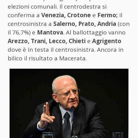
elezioni
comunali
. Il centrodestra si
conferma a
Venezia, Crotone
e
Fermo;
il
centrosinistra a
Salerno, Prato, Andria
(con
il 76,7%) e
Mantova
. Al ballottaggio vanno
Arezzo, Trani, Lecco, Chieti
e
Agrigento
dove è in testa il centrosinistra. Ancora in
bilico il risultato a Macerata.