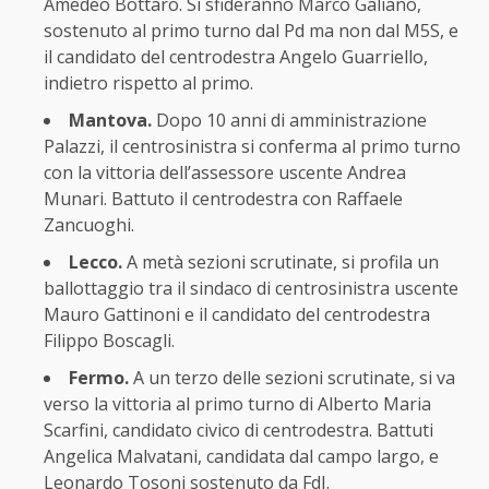
Amedeo Bottaro. Si sfideranno Marco Galiano,
sostenuto al primo turno dal Pd ma non dal M5S, e
il candidato del centrodestra Angelo Guarriello,
indietro rispetto al primo.
Mantova.
Dopo 10 anni di amministrazione
Palazzi, il centrosinistra si conferma al primo turno
con la vittoria dell’assessore uscente Andrea
Munari. Battuto il centrodestra con Raffaele
Zancuoghi.
Lecco.
A metà sezioni scrutinate, si profila un
ballottaggio tra il sindaco di centrosinistra uscente
Mauro Gattinoni e il candidato del centrodestra
Filippo Boscagli.
Fermo.
A un terzo delle sezioni scrutinate, si va
verso la vittoria al primo turno di Alberto Maria
Scarfini, candidato civico di centrodestra. Battuti
Angelica Malvatani, candidata dal campo largo, e
Leonardo Tosoni sostenuto da FdI.