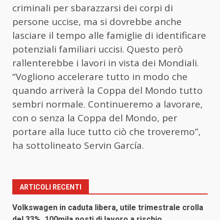
criminali per sbarazzarsi dei corpi di
persone uccise, ma si dovrebbe anche
lasciare il tempo alle famiglie di identificare
potenziali familiari uccisi. Questo però
rallenterebbe i lavori in vista dei Mondiali.
“Vogliono accelerare tutto in modo che
quando arriverà la Coppa del Mondo tutto
sembri normale. Continueremo a lavorare,
con o senza la Coppa del Mondo, per
portare alla luce tutto ciò che troveremo”,
ha sottolineato Servin García.
ARTICOLI RECENTI
Volkswagen in caduta libera, utile trimestrale crolla
del 33%. 100mila posti di lavoro a rischio