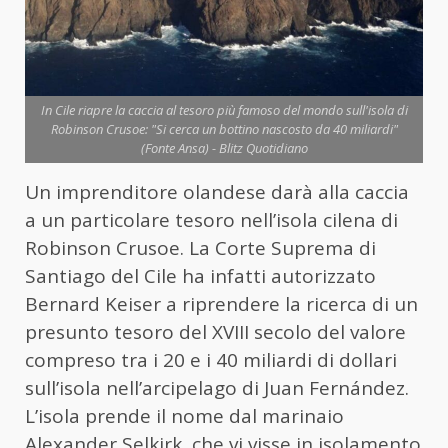
In Cile riapre la caccia al tesoro più famoso del mondo sull'isola di
Robinson Crusoe: "Si cerca un bottino nascosto da 40 miliardi"
(Fonte Ansa) - Blitz Quotidiano
Un imprenditore olandese darà alla caccia
a un particolare tesoro nell’isola cilena di
Robinson Crusoe. La Corte Suprema di
Santiago del Cile ha infatti autorizzato
Bernard Keiser a riprendere la ricerca di un
presunto tesoro del XVIII secolo del valore
compreso tra i 20 e i 40 miliardi di dollari
sull’isola nell’arcipelago di Juan Fernández.
L’isola prende il nome dal marinaio
Alexander Selkirk, che vi visse in isolamento