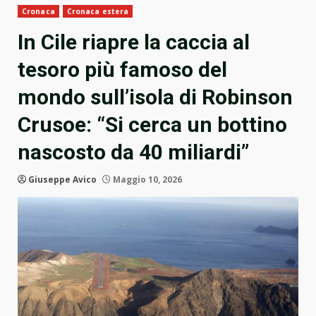
Cronaca
Cronaca estera
In Cile riapre la caccia al
tesoro più famoso del
mondo sull’isola di Robinson
Crusoe: “Si cerca un bottino
nascosto da 40 miliardi”
Giuseppe Avico
Maggio 10, 2026