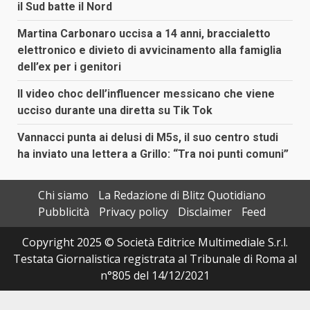
il Sud batte il Nord
Martina Carbonaro uccisa a 14 anni, braccialetto
elettronico e divieto di avvicinamento alla famiglia
dell’ex per i genitori
Il video choc dell’influencer messicano che viene
ucciso durante una diretta su Tik Tok
Vannacci punta ai delusi di M5s, il suo centro studi
ha inviato una lettera a Grillo: “Tra noi punti comuni”
Chi siamo
La Redazione di Blitz Quotidiano
Pubblicità
Privacy policy
Disclaimer
Feed
Copyright 2025 © Società Editrice Multimediale S.r.l.
Testata Giornalistica registrata al Tribunale di Roma al
n°805 del 14/12/2021