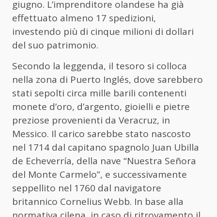
giugno. L’imprenditore olandese ha già
effettuato almeno 17 spedizioni,
investendo più di cinque milioni di dollari
del suo patrimonio.
Secondo la leggenda, il tesoro si colloca
nella zona di Puerto Inglés, dove sarebbero
stati sepolti circa mille barili contenenti
monete d’oro, d’argento, gioielli e pietre
preziose provenienti da Veracruz, in
Messico. Il carico sarebbe stato nascosto
nel 1714 dal capitano spagnolo Juan Ubilla
de Echeverría, della nave “Nuestra Señora
del Monte Carmelo”, e successivamente
seppellito nel 1760 dal navigatore
britannico Cornelius Webb. In base alla
normativa cilena, in caso di ritrovamento il