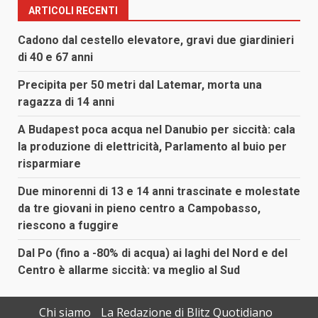
ARTICOLI RECENTI
Cadono dal cestello elevatore, gravi due giardinieri
di 40 e 67 anni
Precipita per 50 metri dal Latemar, morta una
ragazza di 14 anni
A Budapest poca acqua nel Danubio per siccità: cala
la produzione di elettricità, Parlamento al buio per
risparmiare
Due minorenni di 13 e 14 anni trascinate e molestate
da tre giovani in pieno centro a Campobasso,
riescono a fuggire
Dal Po (fino a -80% di acqua) ai laghi del Nord e del
Centro è allarme siccità: va meglio al Sud
Chi siamo
La Redazione di Blitz Quotidiano