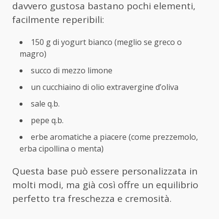
davvero gustosa bastano pochi elementi,
facilmente reperibili:
150 g di yogurt bianco (meglio se greco o
magro)
succo di mezzo limone
un cucchiaino di olio extravergine d’oliva
sale q.b.
pepe q.b.
erbe aromatiche a piacere (come prezzemolo,
erba cipollina o menta)
Questa base può essere personalizzata in
molti modi, ma già così offre un equilibrio
perfetto tra freschezza e cremosità.