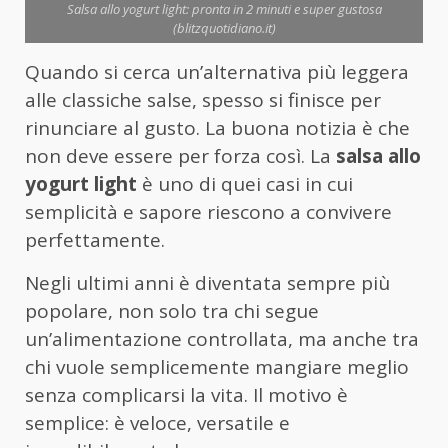
Salsa allo yogurt light: pronta in 2 minuti e super gustosa
(blitzquotidiano.it)
Quando si cerca un’alternativa più leggera
alle classiche salse, spesso si finisce per
rinunciare al gusto. La buona notizia è che
non deve essere per forza così. La
salsa allo
yogurt light
è uno di quei casi in cui
semplicità e sapore riescono a convivere
perfettamente.
Negli ultimi anni è diventata sempre più
popolare, non solo tra chi segue
un’alimentazione controllata, ma anche tra
chi vuole semplicemente mangiare meglio
senza complicarsi la vita. Il motivo è
semplice: è veloce, versatile e