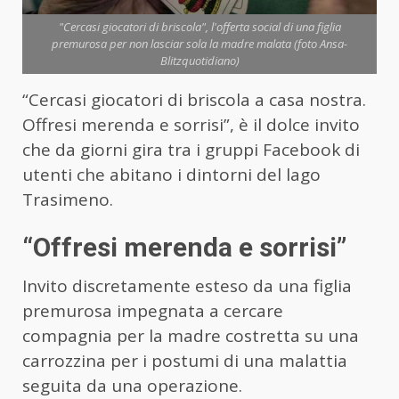
"Cercasi giocatori di briscola", l'offerta social di una figlia
premurosa per non lasciar sola la madre malata (foto Ansa-
Blitzquotidiano)
“Cercasi giocatori di briscola a casa nostra.
Offresi merenda e sorrisi”, è il dolce invito
che da giorni gira tra i gruppi Facebook di
utenti che abitano i dintorni del lago
Trasimeno.
“Offresi merenda e sorrisi”
Invito discretamente esteso da una figlia
premurosa impegnata a cercare
compagnia per la madre costretta su una
carrozzina per i postumi di una malattia
seguita da una operazione.