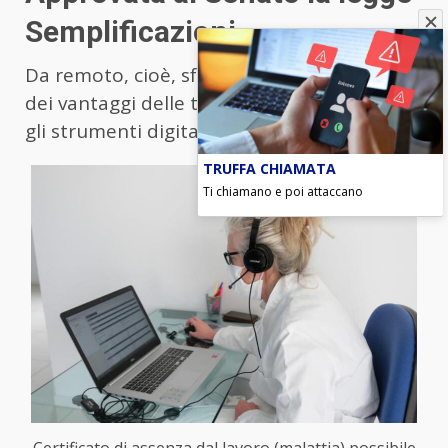
Semplificazioni
Da remoto, cioè, sfruttando e beneficiando
dei vantaggi delle telemedicina, attraverso
gli strumenti digitali ampiamente in uso.
TRUFFA CHIAMATA
Ti chiamano e poi attaccano