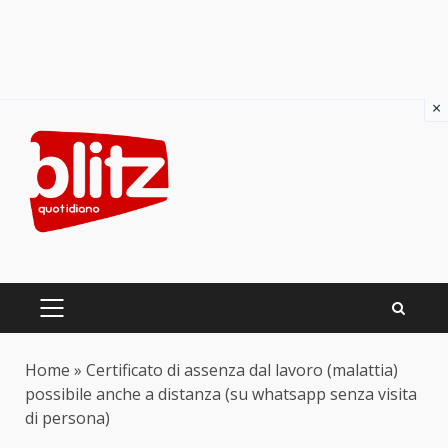
×
Skip
to
content
PRIMARY
MENU
Home
»
Certificato di assenza dal lavoro (malattia)
possibile anche a distanza (su whatsapp senza visita
di persona)