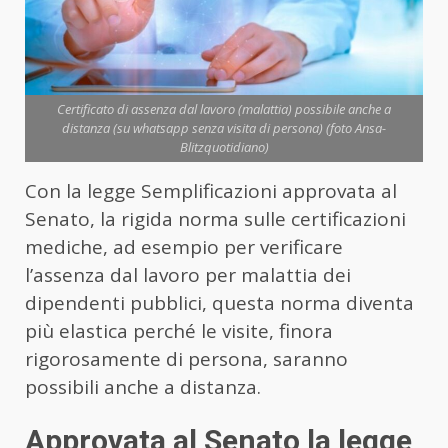
Certificato di assenza dal lavoro (malattia) possibile anche a
distanza (su whatsapp senza visita di persona) (foto Ansa-
Blitzquotidiano)
Con la legge Semplificazioni approvata al
Senato, la rigida norma sulle certificazioni
mediche, ad esempio per verificare
l’assenza dal lavoro per malattia dei
dipendenti pubblici, questa norma diventa
più elastica perché le visite, finora
rigorosamente di persona, saranno
possibili anche a distanza.
Approvata al Senato la legge