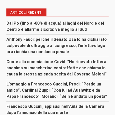
ARTICOLI RECENTI
Dal Po (fino a -80% di acqua) ai laghi del Nord e del
Centro è allarme siccità: va meglio al Sud
Anthony Fauci: perché il Senato Usa lo ha dichiarato
colpevole di oltraggio al congresso, l’infettivologo
ora rischia una condanna penale
Conte alla commissione Covid: “Ho ricevuto lettera
anonima su mascherine contraffatte che chiama in
causa la stessa azienda scelta dal Governo Meloni”
L’omaggio a Francesco Guccini, Prodi: “Perdo un
amico”. Cardinal Zuppi: “Con lui ad Aushwitz e da
Papa Francesco”. Morandi: “Se n’è andato un poeta”
Francesco Guccini, applausi nell’Aula della Camera
dopo l’annuncio della sua morte