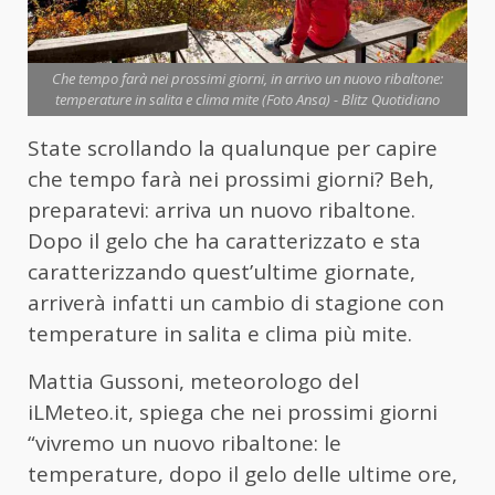
Che tempo farà nei prossimi giorni, in arrivo un nuovo ribaltone:
temperature in salita e clima mite (Foto Ansa) - Blitz Quotidiano
State scrollando la qualunque per capire
che tempo farà nei prossimi giorni? Beh,
preparatevi: arriva un nuovo ribaltone.
Dopo il gelo che ha caratterizzato e sta
caratterizzando quest’ultime giornate,
arriverà infatti un cambio di stagione con
temperature in salita e clima più mite.
Mattia Gussoni, meteorologo del
iLMeteo.it, spiega che nei prossimi giorni
“vivremo un nuovo ribaltone: le
temperature, dopo il gelo delle ultime ore,