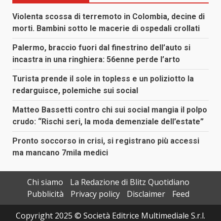
Violenta scossa di terremoto in Colombia, decine di
morti. Bambini sotto le macerie di ospedali crollati
Palermo, braccio fuori dal finestrino dell’auto si
incastra in una ringhiera: 56enne perde l’arto
Turista prende il sole in topless e un poliziotto la
redarguisce, polemiche sui social
Matteo Bassetti contro chi sui social mangia il polpo
crudo: “Rischi seri, la moda demenziale dell’estate”
Pronto soccorso in crisi, si registrano più accessi
ma mancano 7mila medici
Chi siamo
La Redazione di Blitz Quotidiano
Pubblicità
Privacy policy
Disclaimer
Feed
Copyright 2025 © Società Editrice Multimediale S.r.l.