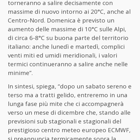
torneranno a salire decisamente con
massime di nuovo intorno ai 20°C, anche al
Centro-Nord. Domenica è previsto un
aumento delle massime di 10°C sulle Alpi,
di circa 6-8°C su buona parte del territorio
italiano: anche lunedì e martedì, complici
venti miti ed umidi meridionali, i valori
termici continueranno a salire anche nelle
minime”.
In sintesi, spiega, “dopo un sabato sereno e
terso ma a tratti gelido, entreremo in una
lunga fase più mite che ci accompagnerà
verso un mese di dicembre che, stando alle
previsioni sub stagionali e stagionali del
prestigioso centro meteo europeo ECMWF,
si preannuncia termicamente sopra la