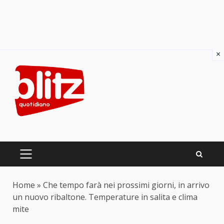
×
Skip
to
content
PRIMARY
MENU
Home
»
Che tempo farà nei prossimi giorni, in arrivo
un nuovo ribaltone. Temperature in salita e clima
mite