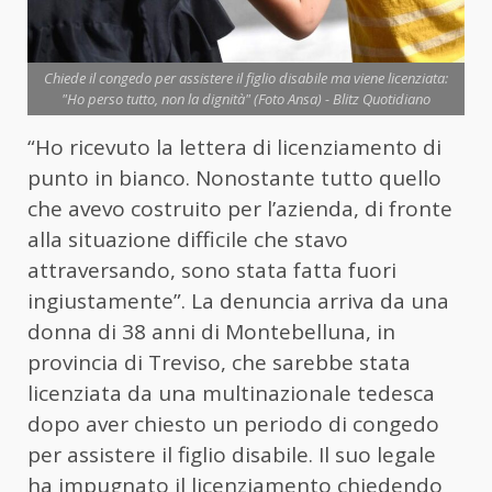
Chiede il congedo per assistere il figlio disabile ma viene licenziata:
"Ho perso tutto, non la dignità" (Foto Ansa) - Blitz Quotidiano
“Ho ricevuto la lettera di licenziamento di
punto in bianco. Nonostante tutto quello
che avevo costruito per l’azienda, di fronte
alla situazione difficile che stavo
attraversando, sono stata fatta fuori
ingiustamente”. La denuncia arriva da una
donna di 38 anni di Montebelluna, in
provincia di Treviso, che sarebbe stata
licenziata da una multinazionale tedesca
dopo aver chiesto un periodo di congedo
per assistere il figlio disabile. Il suo legale
ha impugnato il licenziamento chiedendo