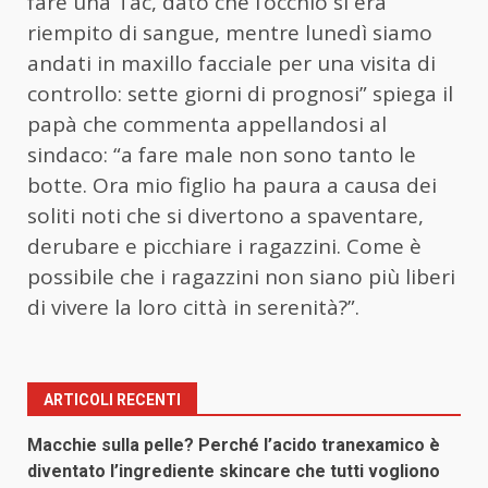
fare una Tac, dato che l’occhio si era
riempito di sangue, mentre lunedì siamo
andati in maxillo facciale per una visita di
controllo: sette giorni di prognosi” spiega il
papà che commenta appellandosi al
sindaco: “a fare male non sono tanto le
botte. Ora mio figlio ha paura a causa dei
soliti noti che si divertono a spaventare,
derubare e picchiare i ragazzini. Come è
possibile che i ragazzini non siano più liberi
di vivere la loro città in serenità?”.
ARTICOLI RECENTI
Macchie sulla pelle? Perché l’acido tranexamico è
diventato l’ingrediente skincare che tutti vogliono