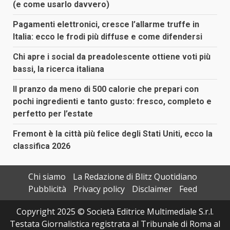
(e come usarlo davvero)
Pagamenti elettronici, cresce l’allarme truffe in
Italia: ecco le frodi più diffuse e come difendersi
Chi apre i social da preadolescente ottiene voti più
bassi, la ricerca italiana
Il pranzo da meno di 500 calorie che prepari con
pochi ingredienti e tanto gusto: fresco, completo e
perfetto per l’estate
Fremont è la città più felice degli Stati Uniti, ecco la
classifica 2026
Chi siamo
La Redazione di Blitz Quotidiano
Pubblicità
Privacy policy
Disclaimer
Feed
Copyright 2025 © Società Editrice Multimediale S.r.l.
Testata Giornalistica registrata al Tribunale di Roma al