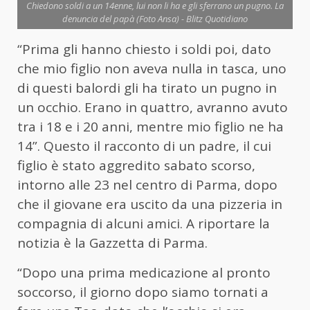
Chiedono soldi a un 14enne, lui non li ha e gli sferrano un pugno. La
denuncia del papà (Foto Ansa) - Blitz Quotidiano
“Prima gli hanno chiesto i soldi poi, dato
che mio figlio non aveva nulla in tasca, uno
di questi balordi gli ha tirato un pugno in
un occhio. Erano in quattro, avranno avuto
tra i 18 e i 20 anni, mentre mio figlio ne ha
14”. Questo il racconto di un padre, il cui
figlio è stato aggredito sabato scorso,
intorno alle 23 nel centro di Parma, dopo
che il giovane era uscito da una pizzeria in
compagnia di alcuni amici. A riportare la
notizia è la Gazzetta di Parma.
“Dopo una prima medicazione al pronto
soccorso, il giorno dopo siamo tornati a