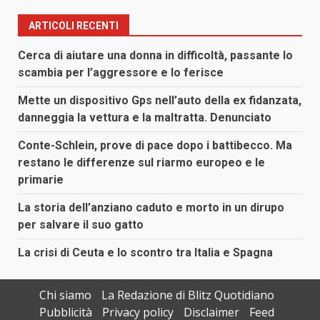
ARTICOLI RECENTI
Cerca di aiutare una donna in difficoltà, passante lo
scambia per l’aggressore e lo ferisce
Mette un dispositivo Gps nell’auto della ex fidanzata,
danneggia la vettura e la maltratta. Denunciato
Conte-Schlein, prove di pace dopo i battibecco. Ma
restano le differenze sul riarmo europeo e le
primarie
La storia dell’anziano caduto e morto in un dirupo
per salvare il suo gatto
La crisi di Ceuta e lo scontro tra Italia e Spagna
Chi siamo
La Redazione di Blitz Quotidiano
Pubblicità
Privacy policy
Disclaimer
Feed