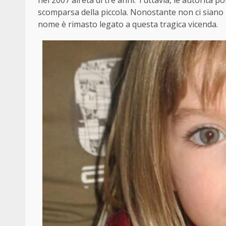
nel 2007 all’età di tre anni. Tuttavia, le autorità
scomparsa della piccola. Nonostante non ci siano p
nome è rimasto legato a questa tragica vicenda.