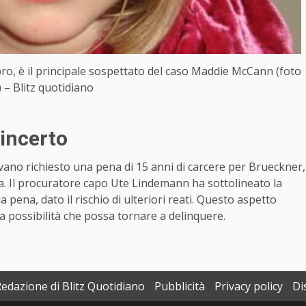
pro, è il principale sospettato del caso Maddie McCann (foto
 – Blitz quotidiano
 incerto
vano richiesto una pena di 15 anni di carcere per Brueckner,
va. Il procuratore capo Ute Lindemann ha sottolineato la
pena, dato il rischio di ulteriori reati. Questo aspetto
la possibilità che possa tornare a delinquere.
Redazione di Blitz Quotidiano
Pubblicità
Privacy policy
Di