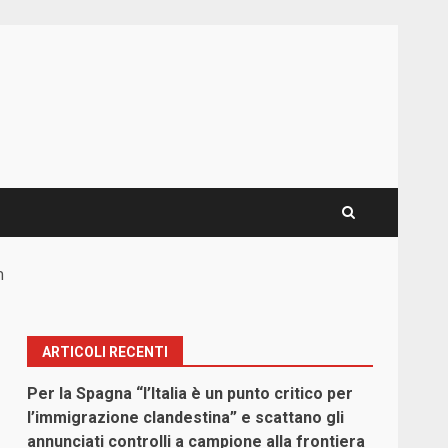
n
ARTICOLI RECENTI
Per la Spagna “l’Italia è un punto critico per
l’immigrazione clandestina” e scattano gli
annunciati controlli a campione alla frontiera