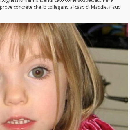
 portoghesi lo hanno identificato come sospettato nella
rove concrete che lo collegano al caso di Maddie, il suo