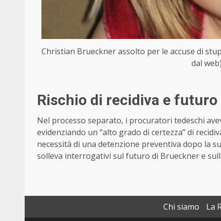
Christian Brueckner assolto per le accuse di stu
dal web)
Rischio di recidiva e futuro
Nel processo separato, i procuratori tedeschi ave
evidenziando un “alto grado di certezza” di recidi
necessità di una detenzione preventiva dopo la sua 
solleva interrogativi sul futuro di Brueckner e sul
Chi siamo
La 