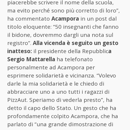
piacerebbe scrivere il nome della scuola,
ma evito perché sono più corretto di loro”,
ha commentato
Acampora
in un post dal
titolo eloquente: “50 insegnanti che fanno
il bidone, dovremmo dargli una nota sul
registro”.
Alla vicenda è seguito un gesto
inatteso:
il presidente della Repubblic
a
Sergio Mattarella
ha telefonato
personalmente ad Acampora per
esprimere solidarietà e vicinanza. “Volevo
darle la mia solidarietà e le chiedo di
abbracciare uno a uno tutti i ragazzi di
PizzAut. Speriamo di vederla presto”, ha
detto il capo dello Stato. Un gesto che ha
profondamente colpito Acampora, che ha
parlato di “una grande dimostrazione di