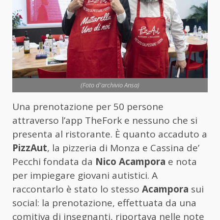
(Foto d'archivio Ansa)
Una prenotazione per 50 persone
attraverso l’app TheFork e nessuno che si
presenta al ristorante. È quanto accaduto a
PizzAut
, la pizzeria di Monza e Cassina de’
Pecchi fondata da
Nico Acampora
e nota
per impiegare giovani autistici. A
raccontarlo è stato lo stesso
Acampora
sui
social: la prenotazione, effettuata da una
comitiva di insegnanti, riportava nelle note