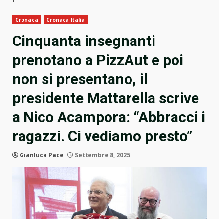
Cronaca
Cronaca Italia
Cinquanta insegnanti
prenotano a PizzAut e poi
non si presentano, il
presidente Mattarella scrive
a Nico Acampora: “Abbracci i
ragazzi. Ci vediamo presto”
Gianluca Pace
Settembre 8, 2025