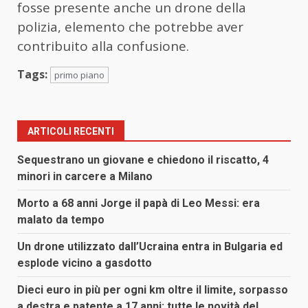
fosse presente anche un drone della
polizia, elemento che potrebbe aver
contribuito alla confusione.
Tags:
primo piano
ARTICOLI RECENTI
Sequestrano un giovane e chiedono il riscatto, 4
minori in carcere a Milano
Morto a 68 anni Jorge il papà di Leo Messi: era
malato da tempo
Un drone utilizzato dall’Ucraina entra in Bulgaria ed
esplode vicino a gasdotto
Dieci euro in più per ogni km oltre il limite, sorpasso
a destra e patente a 17 anni: tutte le novità del