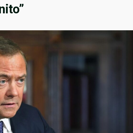
nito”