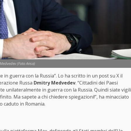
Medvedev (Foto Ansa)
in guerra con la Russia”. Lo ha scritto in un post su X il
derazione Russa
Dmitry Medvedev
. “Cittadini dei Paesi
te unilateralmente in guerra con la Russia. Quindi siate vigil
 finito. Ma sapete a chi chiedere spiegazioni!”, ha minacciato
o caduto in Romania.