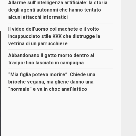
Allarme sull’intelligenza artificiale: la storia
degli agenti autonomi che hanno tentato
alcuni attacchi informatici
Il video dell’uomo col machete e il volto
incappucciato stile KKK che distrugge la
vetrina di un parrucchiere
Abbandonano il gatto morto dentro al
trasportino lasciato in campagna
“Mia figlia poteva morire”. Chiede una
brioche vegana, ma gliene danno una
“normale” e va in choc anafilattico