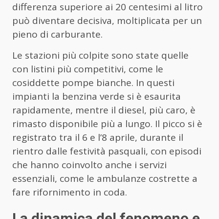
differenza superiore ai 20 centesimi al litro
può diventare decisiva, moltiplicata per un
pieno di carburante.
Le stazioni più colpite sono state quelle
con listini più competitivi, come le
cosiddette pompe bianche. In questi
impianti la benzina verde si è esaurita
rapidamente, mentre il diesel, più caro, è
rimasto disponibile più a lungo. Il picco si è
registrato tra il 6 e l’8 aprile, durante il
rientro dalle festività pasquali, con episodi
che hanno coinvolto anche i servizi
essenziali, come le ambulanze costrette a
fare rifornimento in coda.
La dinamica del fenomeno e