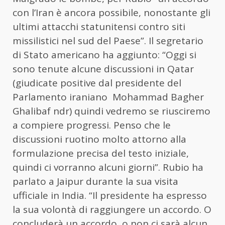
con l’
Iran
è ancora possibile, nonostante gli
ultimi attacchi statunitensi contro siti
missilistici nel sud del Paese”. Il segretario
di Stato americano ha aggiunto: “Oggi si
sono tenute alcune discussioni in Qatar
(giudicate positive dal presidente del
Parlamento iraniano Mohammad Bagher
Ghalibaf ndr) quindi vedremo se riusciremo
a compiere progressi. Penso che le
discussioni ruotino molto attorno alla
formulazione precisa del testo iniziale,
quindi ci vorranno alcuni giorni”. Rubio ha
parlato a Jaipur durante la sua visita
ufficiale in India. “Il presidente ha espresso
la sua volontà di raggiungere un accordo. O
concluderà un accordo, o non ci sarà alcun