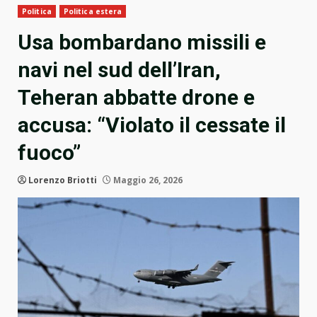
Politica
Politica estera
Usa bombardano missili e
navi nel sud dell’Iran,
Teheran abbatte drone e
accusa: “Violato il cessate il
fuoco”
Lorenzo Briotti
Maggio 26, 2026