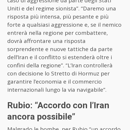
caso di aggressione da parte degli Stati
Uniti e del regime sionista”. “Daremo una
risposta più intensa, più pesante e più
forte a qualsiasi aggressione e, se il nemico
entrerà nella regione per combattere,
dovrà affrontare una risposta
sorprendente e nuove tattiche da parte
dell’Iran e il conflitto si estenderà oltre i
confini della regione”. “L’Iran controllerà
con decisione lo Stretto di Hormuz per
garantire l’economia e il commercio
internazionali lungo la via navigabile”.
Rubio: “Accordo con l’Iran
ancora possibile”
Malgrado le bombe, per Rubio “un accordo