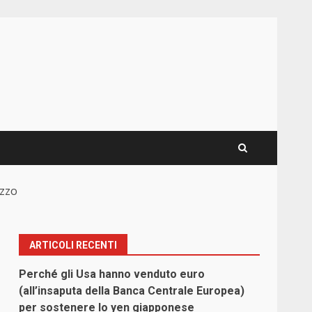
ezzo
ARTICOLI RECENTI
Perché gli Usa hanno venduto euro
(all’insaputa della Banca Centrale Europea)
per sostenere lo yen giapponese