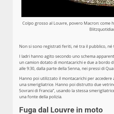
Colpo grosso al Louvre, povero Macron: come han
Blitzquotidia
Non si sono registrati feriti, né tra il pubblico, né
I ladri hanno agito secondo uno schema apparente
un camion dotato di montacarichi e due a bordo di
alle 9:30, dalla parte della Senna, nei pressi di Qu
Hanno poi utilizzato il montacarichi per accedere a
una smerigliatrice. Hanno poi distrutto due vetrine,
Sovrani di Francia”, usando la stessa smerigliatrice
una fonte della polizia.
Fuga dal Louvre in moto