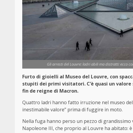
Gli arresti del Louvre: ladri abili ma distratti: ecco c
Furto di gioielli al Museo del Louvre, con spac
stupiti dei primi visitatori. C’è quasi un valore
fin de reigne di Macron.
Quattro ladri hanno fatto irruzione nel museo del 
inestimabile valore” prima di fuggire in moto.
Nella fuga hanno perso un pezzo di grandissimo va
Napoleone III, che proprio al Louvre ha abitato: è