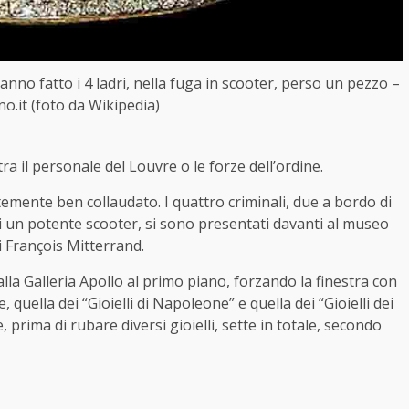
no fatto i 4 ladri, nella fuga in scooter, perso un pezzo –
no.it (foto da Wikipedia)
 tra il personale del Louvre o le forze dell’ordine.
mente ben collaudato. I quattro criminali, due a bordo di
 un potente scooter, si sono presentati davanti al museo
ai François Mitterrand.
lla Galleria Apollo al primo piano, forzando la finestra con
 quella dei “Gioielli di Napoleone” e quella dei “Gioielli dei
, prima di rubare diversi gioielli, sette in totale, secondo