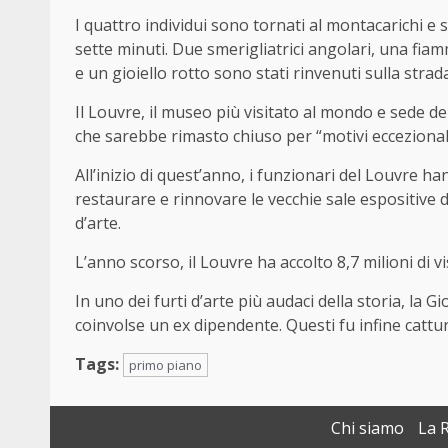
I quattro individui sono tornati al montacarichi e s
sette minuti. Due smerigliatrici angolari, una fia
e un gioiello rotto sono stati rinvenuti sulla strada
Il Louvre, il museo più visitato al mondo e sede de
che sarebbe rimasto chiuso per “motivi eccezionali
All’inizio di quest’anno, i funzionari del Louvre 
restaurare e rinnovare le vecchie sale espositive
d’arte.
L’anno scorso, il Louvre ha accolto 8,7 milioni di vis
In uno dei furti d’arte più audaci della storia, la
coinvolse un ex dipendente. Questi fu infine cattur
Tags:
primo piano
Chi siamo
La 