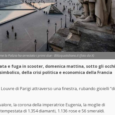
ome la Polizia ha arrestato i primi due - Blitzquotidiano.it (foto da X)
cata e fuga in scooter, domenica mattina, sotto gli occh
 simbolico, della crisi politica e economica della Francia
Louvre di Parigi attraverso una finestra, rubando gioielli “di
lore, la corona della imperatrice Eugenia, la moglie di
 tempestata di 1.354 diamanti, 1.136 rose e 56 smeraldi.