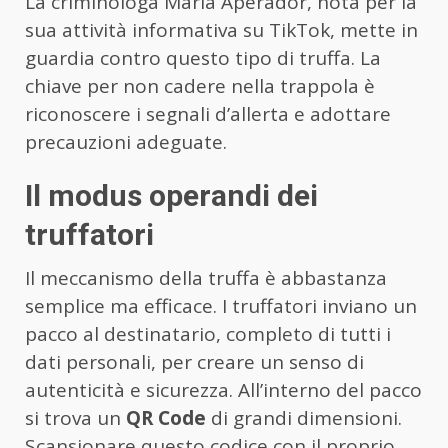
La criminologa María Aperador, nota per la
sua attività informativa su TikTok, mette in
guardia contro questo tipo di truffa. La
chiave per non cadere nella trappola è
riconoscere i segnali d’allerta e adottare
precauzioni adeguate.
Il modus operandi dei
truffatori
Il meccanismo della truffa è abbastanza
semplice ma efficace. I truffatori inviano un
pacco al destinatario, completo di tutti i
dati personali, per creare un senso di
autenticità e sicurezza. All’interno del pacco
si trova un
QR Code
di grandi dimensioni.
Scansionare questo codice con il proprio