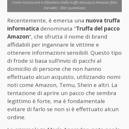
Come riconoscere e difendersi dalla truffa del pacco Amazon (foto
dal web) - Blitz quotidiano
Recentemente, è emersa una
nuova truffa
informatica
denominata “
Truffa del pacco
Amazon
“, che sfrutta il nome di brand
affidabili per ingannare le vittime e
ottenere informazioni sensibili. Questo tipo
di frode si basa sull’invio di pacchi al
domicilio di persone che non hanno
effettuato alcun acquisto, utilizzando nomi
noti come Amazon, Temu, Shein e altri. La
tentazione di aprire un pacco che sembra
legittimo è forte, ma è fondamentale
evitare di farlo se non si è effettuato alcun
ordine.