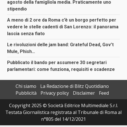
agosto della famigliola media. Praticamente uno
stipendio
A meno di 2 ore da Roma c’è un borgo perfetto per
vedere le stelle cadenti di San Lorenzo: il panorama
lascia senza fiato
Le rivoluzioni delle jam band: Grateful Dead, Gov’t
Mule, Phish…
Pubblicato il bando per assumere 30 segretari
parlamentari: come funziona, requisiti e scadenze
Chi siamo
La Redazione di Blitz Quotidiano
Pubblicità
Privacy policy
Disclaimer
Feed
Copyright 2025 © Società Editrice Multimediale S.r.l.
Testata Giornalistica registrata al Tribunale di Roma al
n°805 del 14/12/2021