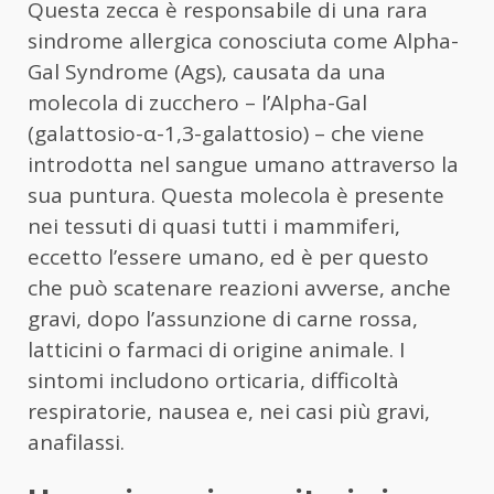
Questa zecca è responsabile di una rara
sindrome allergica conosciuta come Alpha-
Gal Syndrome (Ags), causata da una
molecola di zucchero – l’Alpha-Gal
(galattosio-α-1,3-galattosio) – che viene
introdotta nel sangue umano attraverso la
sua puntura. Questa molecola è presente
nei tessuti di quasi tutti i mammiferi,
eccetto l’essere umano, ed è per questo
che può scatenare reazioni avverse, anche
gravi, dopo l’assunzione di carne rossa,
latticini o farmaci di origine animale. I
sintomi includono orticaria, difficoltà
respiratorie, nausea e, nei casi più gravi,
anafilassi.