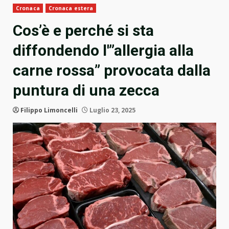
Cronaca
Cronaca estera
Cos’è e perché si sta
diffondendo l'”allergia alla
carne rossa” provocata dalla
puntura di una zecca
Filippo Limoncelli
Luglio 23, 2025