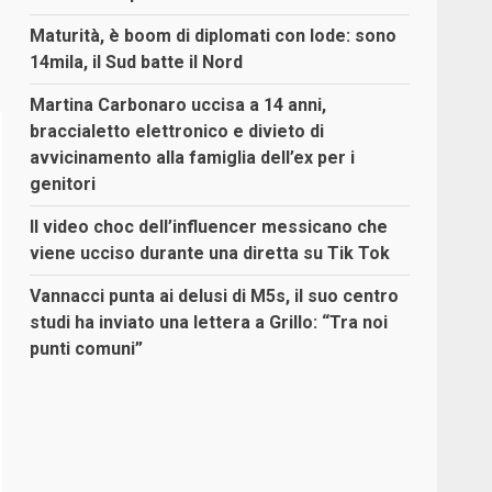
Maturità, è boom di diplomati con lode: sono
14mila, il Sud batte il Nord
Martina Carbonaro uccisa a 14 anni,
braccialetto elettronico e divieto di
avvicinamento alla famiglia dell’ex per i
genitori
Il video choc dell’influencer messicano che
viene ucciso durante una diretta su Tik Tok
Vannacci punta ai delusi di M5s, il suo centro
studi ha inviato una lettera a Grillo: “Tra noi
punti comuni”