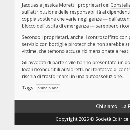
Jacques e Jessica Moretti, proprietari del
Constell
sull’attribuzione delle responsabilità ai dipendenti,
coppia sostiene che varie negligenze — dall’accensi
blocco dell’uscita di emergenza — sarebbero ricond
Secondo i proprietari, anche il controsoffitto con 
servizio con bottiglie pirotecniche non sarebbe st
vittime, che temono accuse ridimensionate a reati 
Gli avvocati di parte civile hanno presentato un d
locali riconducibili ai Moretti, nel tentativo di co
rischia di trasformarsi in una autoassoluzione.
Tags:
primo piano
Chi siamo
La 
Copyright 2025 © Società Editrice 