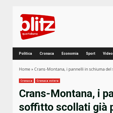
Skip
to
content
Politica
Cronaca
Economia
Sport
Video
Home
»
Crans-Montana, i pannelli in schiuma del so
Cronaca
Cronaca estera
Crans-Montana, i pa
soffitto scollati già