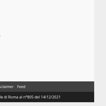
e
sclaimer
Feed
ale di Roma al n°805 del 14/12/2021