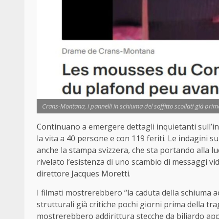
Crans-Montana, i pannelli in schiuma del soffitto scollati già prim
Continuano a emergere dettagli inquietanti sull’
la vita a 40 persone e con 119 feriti. Le indagini s
anche la stampa svizzera, che sta portando alla l
rivelato l’esistenza di uno scambio di messaggi vid
direttore Jacques Moretti.
I filmati mostrerebbero “la caduta della schiuma ac
strutturali già critiche pochi giorni prima della 
mostrerebbero addirittura stecche da biliardo appo