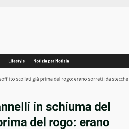
Lifestyle
Notizia per Notizia
ffitto scollati già prima del rogo: erano sorretti da stecche
nnelli in schiuma del
 prima del rogo: erano