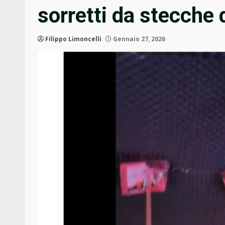
sorretti da stecche 
Filippo Limoncelli
Gennaio 27, 2026