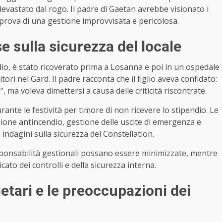
 devastato dal rogo. Il padre di Gaetan avrebbe visionato i
e prova di una gestione improvvisata e pericolosa.
e sulla sicurezza del locale
io, è stato ricoverato prima a Losanna e poi in un ospedale
itori nel Gard. Il padre racconta che il figlio aveva confidato:
, ma voleva dimettersi a causa delle criticità riscontrate.
ante le festività per timore di non ricevere lo stipendio. Le
zione antincendio, gestione delle uscite di emergenza e
e indagini sulla sicurezza del Constellation.
sponsabilità gestionali possano essere minimizzate, mentre
ato dei controlli e della sicurezza interna.
ietari e le preoccupazioni dei