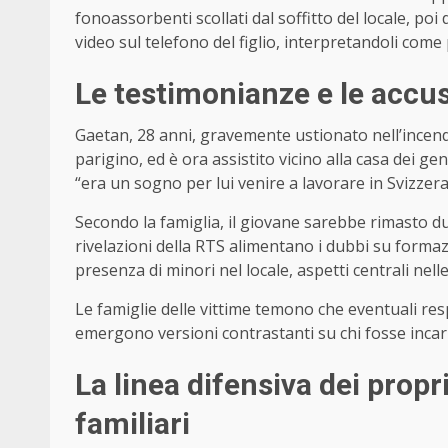
fonoassorbenti scollati dal soffitto del locale, poi
video sul telefono del figlio, interpretandoli com
Le testimonianze e le accus
Gaetan, 28 anni, gravemente ustionato nell’incend
parigino, ed è ora assistito vicino alla casa dei gen
“era un sogno per lui venire a lavorare in Svizzera”
Secondo la famiglia, il giovane sarebbe rimasto dur
rivelazioni della RTS alimentano i dubbi su forma
presenza di minori nel locale, aspetti centrali nell
Le famiglie delle vittime temono che eventuali re
emergono versioni contrastanti su chi fosse incaric
La linea difensiva dei propr
familiari