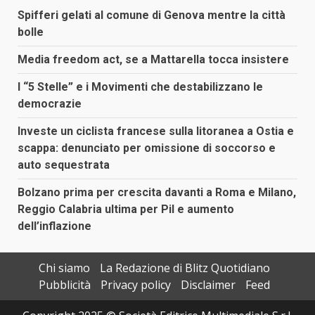
Spifferi gelati al comune di Genova mentre la città
bolle
Media freedom act, se a Mattarella tocca insistere
I “5 Stelle” e i Movimenti che destabilizzano le
democrazie
Investe un ciclista francese sulla litoranea a Ostia e
scappa: denunciato per omissione di soccorso e
auto sequestrata
Bolzano prima per crescita davanti a Roma e Milano,
Reggio Calabria ultima per Pil e aumento
dell’inflazione
Chi siamo
La Redazione di Blitz Quotidiano
Pubblicità
Privacy policy
Disclaimer
Feed