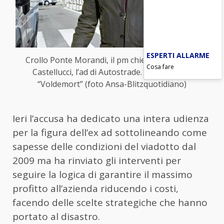
ESPERTI ALLARME
Crollo Ponte Morandi, il pm chiede 18 anni per
Cosa fare
Castellucci, l’ad di Autostrade. Ribattezzato
“Voldemort” (foto Ansa-Blitzquotidiano)
Ieri l’accusa ha dedicato una intera udienza
per la figura dell’ex ad sottolineando come
sapesse delle condizioni del viadotto dal
2009 ma ha rinviato gli interventi per
seguire la logica di garantire il massimo
profitto all’azienda riducendo i costi,
facendo delle scelte strategiche che hanno
portato al disastro.