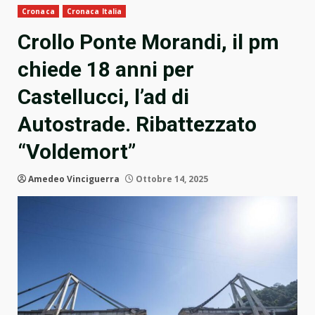
Cronaca
Cronaca Italia
Crollo Ponte Morandi, il pm
chiede 18 anni per
Castellucci, l’ad di
Autostrade. Ribattezzato
“Voldemort”
Amedeo Vinciguerra
Ottobre 14, 2025