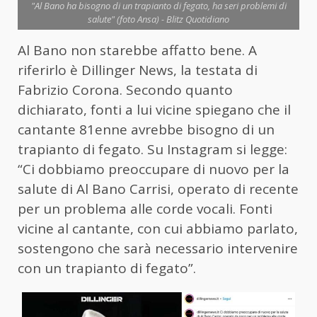
"Al Bano ha bisogno di un trapianto di fegato, ha seri problemi di
salute" (foto Ansa) - Blitz Quotidiano
Al Bano non starebbe affatto bene. A
riferirlo è Dillinger News, la testata di
Fabrizio Corona. Secondo quanto
dichiarato, fonti a lui vicine spiegano che il
cantante 81enne avrebbe bisogno di un
trapianto di fegato. Su Instagram si legge:
“Ci dobbiamo preoccupare di nuovo per la
salute di Al Bano Carrisi, operato di recente
per un problema alle corde vocali. Fonti
vicine al cantante, con cui abbiamo parlato,
sostengono che sarà necessario intervenire
con un trapianto di fegato”.