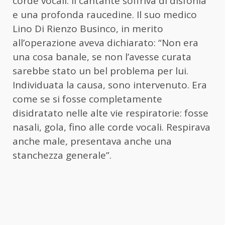
corde vocali. Il cantante soffriva di disfonia
e una profonda raucedine. Il suo medico
Lino Di Rienzo Businco, in merito
all’operazione aveva dichiarato: “Non era
una cosa banale, se non l’avesse curata
sarebbe stato un bel problema per lui.
Individuata la causa, sono intervenuto. Era
come se si fosse completamente
disidratato nelle alte vie respiratorie: fosse
nasali, gola, fino alle corde vocali. Respirava
anche male, presentava anche una
stanchezza generale”.