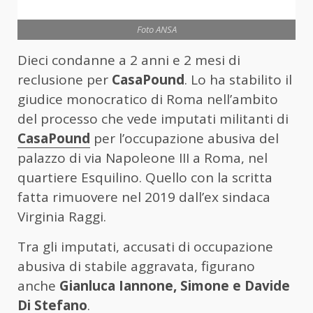
Foto ANSA
Dieci condanne a 2 anni e 2 mesi di
reclusione per
CasaPound
. Lo ha stabilito il
giudice monocratico di Roma nell’ambito
del processo che vede imputati militanti di
CasaPound
per l’occupazione abusiva del
palazzo di via Napoleone III a Roma, nel
quartiere Esquilino. Quello con la scritta
fatta rimuovere nel 2019 dall’ex sindaca
Virginia Raggi.
Tra gli imputati, accusati di occupazione
abusiva di stabile aggravata, figurano
anche
Gianluca Iannone, Simone e Davide
Di Stefano
.