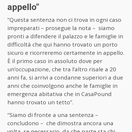
appello”
“Questa sentenza non ci trova in ogni caso
impreparati – prosegue la nota – siamo
pronti a difendere il palazzo e le famiglie in
difficoltà che qui hanno trovato un porto
sicuro e ricorreremo certamente in appello.
È il primo caso in assoluto dove per
un’occupazione, che tra l’altro risale a 20
anni fa, si arrivi a condanne superiori a due
anni che coinvolgono anche le famiglie in
emergenza abitativa che in CasaPound
hanno trovato un tetto”.
“Siamo di fronte a una sentenza –
concludono – che dimostra ancora una
volta, se necessario, da che parte sta chi