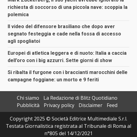
richiesta di soccorso di una piccola nave: scoppia la
polemica
Il video del difensore brasiliano che dopo aver
segnato festeggia e cade nella fossa di accesso
agli spogliatoi
Europei di atletica leggera e di nuoto: Italia a caccia
dell’oro con i big azzurri. Sette giorni di show
Si ribalta il furgone con i braccianti marocchini delle
campagne foggiane: un morto e 9 feriti
Chi siamo
La Redazione di Blitz Quotidiano
Pubblicità
Privacy policy
Disclaimer
Feed
Copyright 2025 © Società Editrice Multimediale S.r.l.
Testata Giornalistica registrata al Tribunale di Roma al
n°805 del 14/12/2021