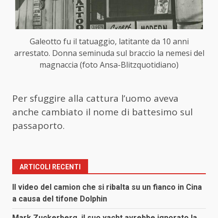
Galeotto fu il tatuaggio, latitante da 10 anni
arrestato. Donna seminuda sul braccio la nemesi del
magnaccia (foto Ansa-Blitzquotidiano)
Per sfuggire alla cattura l’uomo aveva
anche cambiato il nome di battesimo sul
passaporto.
ARTICOLI RECENTI
Il video del camion che si ribalta su un fianco in Cina
a causa del tifone Dolphin
Mark Zuckerberg, il suo yacht avrebbe ignorato la